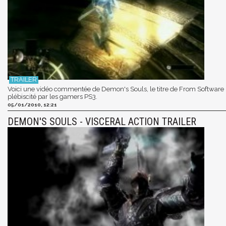
Voici une vidéo commentée de Demon's Souls, le titre de From Software
plébiscité par les gamers PS3.
05/01/2010, 12:21
DEMON'S SOULS - VISCERAL ACTION TRAILER