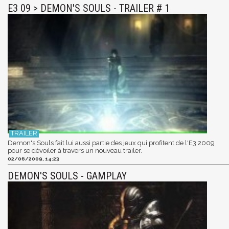
E3 09 > DEMON'S SOULS - TRAILER # 1
Demon's Souls fait lui aussi partie des jeux qui profitent de l'E3 2009
pour se dévoiler à travers un nouveau trailer.
02/06/2009, 14:23
DEMON'S SOULS - GAMPLAY