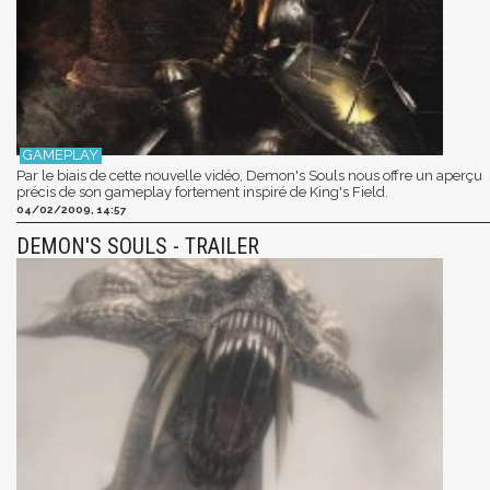
Par le biais de cette nouvelle vidéo, Demon's Souls nous offre un aperçu
précis de son gameplay fortement inspiré de King's Field.
04/02/2009, 14:57
DEMON'S SOULS - TRAILER