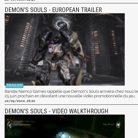
DEMON'S SOULS - EUROPEAN TRAILER
Bandai Namco Games rappelle que Demon's Souls arrivera chez nous le
25 juin prochain en dévoilant une nouvelle vidéo promotionnelle du jeu.
10/05/2010, 16:22
DEMON'S SOULS - VIDEO WALKTHROUGH