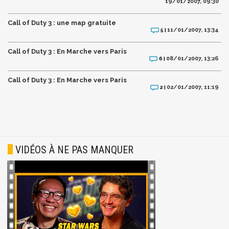
19/01/2007, 09:30
Call of Duty 3 : une map gratuite
11/01/2007, 13:34
5 |
Call of Duty 3 : En Marche vers Paris
08/01/2007, 13:26
6 |
Call of Duty 3 : En Marche vers Paris
02/01/2007, 11:19
2 |
VIDÉOS À NE PAS MANQUER