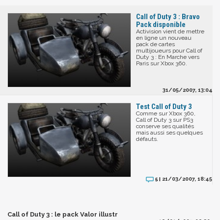
Call of Duty 3 : Bravo
Pack disponible
Activision vient de mettre
en ligne un nouveau
pack de cartes
multijoueurs pour Call of
Duty 3 : En Marche vers
Paris sur Xbox 360.
31/05/2007, 13:04
Test Call of Duty 3
Comme sur Xbox 360,
Call of Duty 3 sur PS3
conserve ses qualités
mais aussi ses quelques
défauts.
21/03/2007, 18:45
5 |
Call of Duty 3 : le pack Valor illustr