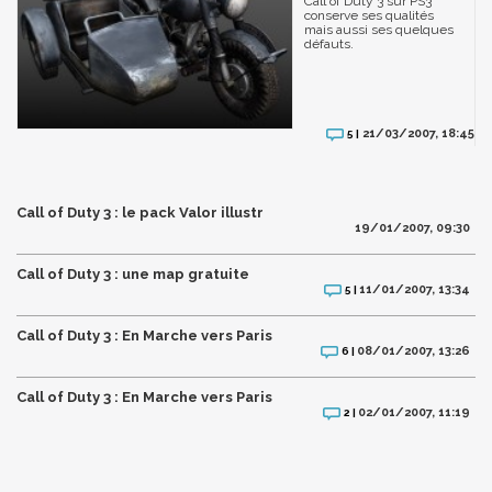
Call of Duty 3 sur PS3
conserve ses qualités
mais aussi ses quelques
défauts.
21/03/2007, 18:45
5 |
Call of Duty 3 : le pack Valor illustr
19/01/2007, 09:30
Call of Duty 3 : une map gratuite
11/01/2007, 13:34
5 |
Call of Duty 3 : En Marche vers Paris
08/01/2007, 13:26
6 |
Call of Duty 3 : En Marche vers Paris
02/01/2007, 11:19
2 |