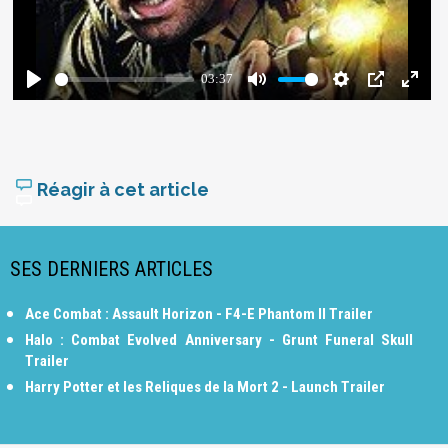
Réagir à cet article
SES DERNIERS ARTICLES
Ace Combat : Assault Horizon - F4-E Phantom II Trailer
Halo : Combat Evolved Anniversary - Grunt Funeral Skull
Trailer
Harry Potter et les Reliques de la Mort 2 - Launch Trailer