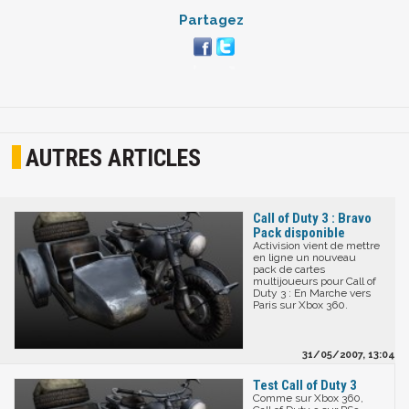
Partagez
AUTRES ARTICLES
Call of Duty 3 : Bravo
Pack disponible
Activision vient de mettre
en ligne un nouveau
pack de cartes
multijoueurs pour Call of
Duty 3 : En Marche vers
Paris sur Xbox 360.
31/05/2007, 13:04
Test Call of Duty 3
Comme sur Xbox 360,