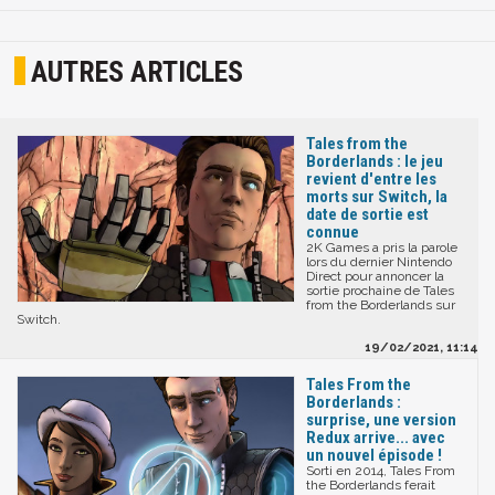
AUTRES ARTICLES
Tales from the
Borderlands : le jeu
revient d'entre les
morts sur Switch, la
date de sortie est
connue
2K Games a pris la parole
lors du dernier Nintendo
Direct pour annoncer la
sortie prochaine de Tales
from the Borderlands sur
Switch.
19/02/2021, 11:14
Tales From the
Borderlands :
surprise, une version
Redux arrive... avec
un nouvel épisode !
Sorti en 2014, Tales From
the Borderlands ferait