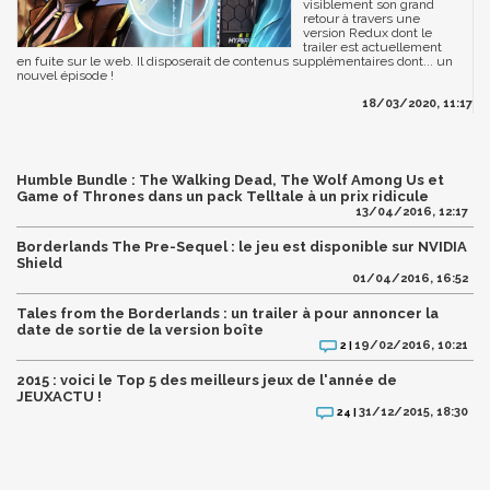
visiblement son grand
retour à travers une
version Redux dont le
trailer est actuellement
en fuite sur le web. Il disposerait de contenus supplémentaires dont... un
nouvel épisode !
18/03/2020, 11:17
Humble Bundle : The Walking Dead, The Wolf Among Us et
Game of Thrones dans un pack Telltale à un prix ridicule
13/04/2016, 12:17
Borderlands The Pre-Sequel : le jeu est disponible sur NVIDIA
Shield
01/04/2016, 16:52
Tales from the Borderlands : un trailer à pour annoncer la
date de sortie de la version boîte
19/02/2016, 10:21
2 |
2015 : voici le Top 5 des meilleurs jeux de l'année de
JEUXACTU !
31/12/2015, 18:30
24 |