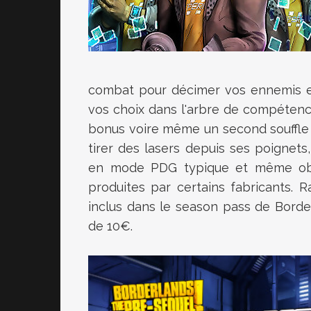
combat pour décimer vos ennemis et
vos choix dans l'arbre de compétence
bonus voire même un second souffle 
tirer des lasers depuis ses poignets
en mode PDG typique et même obte
produites par certains fabricants.
inclus dans le season pass de Border
de 10€.