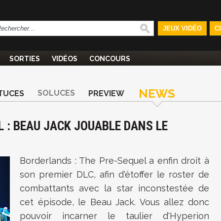
JEUX VIDÉO
C
SORTIES
VIDÉOS
CONCOURS
NEWS
SOLUCES
TUCES
PREVIEW
 : BEAU JACK JOUABLE DANS LE
Borderlands : The Pre-Sequel a enfin droit à
son premier DLC, afin d'étoffer le roster de
combattants avec la star inconstestée de
cet épisode, le Beau Jack. Vous allez donc
pouvoir incarner le taulier d'Hyperion