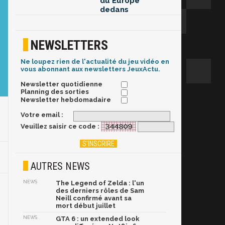
du Europe
dedans
NEWSLETTERS
Ne loupez rien de l'actualité du jeu vidéo en
vous abonnant aux newsletters JeuxActu.
Newsletter quotidienne
Planning des sorties
Newsletter hebdomadaire
Votre email :
Veuillez saisir ce code :
AUTRES NEWS
NEWS
The Legend of Zelda : l'un
des derniers rôles de Sam
Neill confirmé avant sa
mort début juillet
NEWS
GTA 6 : un extended look