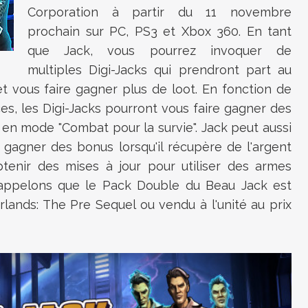
Corporation à partir du 11 novembre
prochain sur PC, PS3 et Xbox 360. En tant
que Jack, vous pourrez invoquer de
multiples Digi-Jacks qui prendront part au
 vous faire gagner plus de loot. En fonction de
s, les Digi-Jacks pourront vous faire gagner des
en mode "Combat pour la survie". Jack peut aussi
, gagner des bonus lorsqu'il récupère de l'argent
nir des mises à jour pour utiliser des armes
 Rappelons que le Pack Double du Beau Jack est
lands: The Pre Sequel ou vendu à l'unité au prix