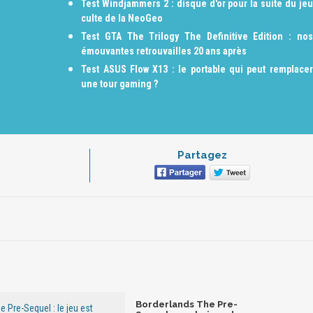
Test Windjammers 2 : disque d'or pour la suite du jeu
culte de la NeoGeo
Test GTA The Trilogy The Definitive Edition : nos
émouvantes retrouvailles 20 ans après
Test ASUS Flow X13 : le portable qui peut remplacer
une tour gaming ?
Partagez
Borderlands The Pre-
 Pre-Sequel : le jeu est