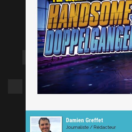
Damien Greffet
Journaliste / Rédacteur