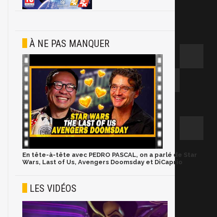
À NE PAS MANQUER
En tête-à-tête avec PEDRO PASCAL, on a parlé de Star
Wars, Last of Us, Avengers Doomsday et DiCaprio
LES VIDÉOS