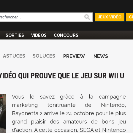
JEUX VIDÉO
C
SORTIES
VIDÉOS
CONCOURS
ASTUCES
SOLUCES
PREVIEW
NEWS
IDÉO QUI PROUVE QUE LE JEU SUR WII U
Vous le savez grâce à la campagne
marketing tonitruante de Nintendo,
Bayonetta 2 arrive le 24 octobre pour le plus
grand plaisir des amateurs de bons jeu
d'action. A cette occasion, SEGA et Nintendo