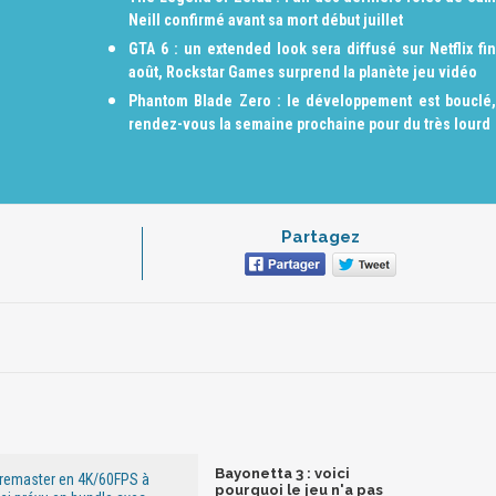
Neill confirmé avant sa mort début juillet
GTA 6 : un extended look sera diffusé sur Netflix fin
août, Rockstar Games surprend la planète jeu vidéo
Phantom Blade Zero : le développement est bouclé,
rendez-vous la semaine prochaine pour du très lourd
Partagez
Bayonetta 3 : voici
 remaster en 4K/60FPS à
pourquoi le jeu n'a pas