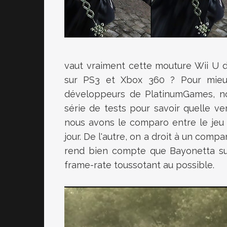
vaut vraiment cette mouture Wii U 
sur PS3 et Xbox 360 ? Pour mieux
développeurs de PlatinumGames, nos
série de tests pour savoir quelle ve
nous avons le comparo entre le jeu 
jour. De l'autre, on a droit à un compa
rend bien compte que Bayonetta su
frame-rate toussotant au possible.