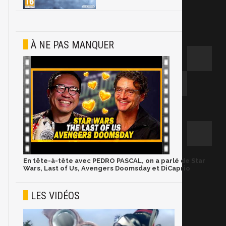
À NE PAS MANQUER
En tête-à-tête avec PEDRO PASCAL, on a parlé de Star
Wars, Last of Us, Avengers Doomsday et DiCaprio
LES VIDÉOS