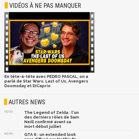
VIDÉOS À NE PAS MANQUER
En tête-à-tête avec PEDRO PASCAL, on a
parlé de Star Wars, Last of Us, Avengers
Doomsday et DiCaprio
AUTRES NEWS
NEWS
The Legend of Zelda : l'un
des derniers rôles de Sam
Neill confirmé avant sa
mort début juillet
NEWS
GTA 6 : un extended look