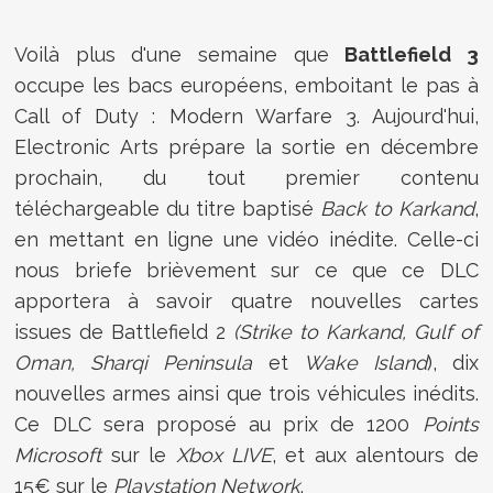
Voilà plus d'une semaine que
Battlefield 3
occupe les bacs européens, emboitant le pas à
Call of Duty : Modern Warfare 3. Aujourd'hui,
Electronic Arts prépare la sortie en décembre
prochain, du tout premier contenu
téléchargeable du titre baptisé
Back to Karkand
,
en mettant en ligne une vidéo inédite. Celle-ci
nous briefe brièvement sur ce que ce DLC
apportera à savoir quatre nouvelles cartes
issues de Battlefield 2
(Strike to Karkand, Gulf of
Oman, Sharqi Peninsula
et
Wake Island
), dix
nouvelles armes ainsi que trois véhicules inédits.
Ce DLC sera proposé au prix de 1200
Points
Microsoft
sur le
Xbox LIVE
, et aux alentours de
15€ sur le
Playstation Network
.