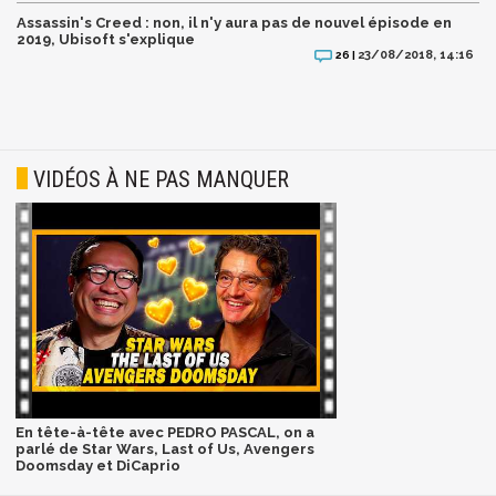
Assassin's Creed : non, il n'y aura pas de nouvel épisode en
2019, Ubisoft s'explique
23/08/2018, 14:16
26 |
VIDÉOS À NE PAS MANQUER
En tête-à-tête avec PEDRO PASCAL, on a
parlé de Star Wars, Last of Us, Avengers
Doomsday et DiCaprio