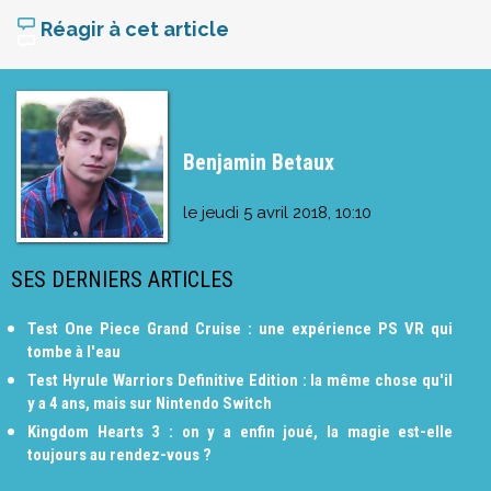
Réagir à cet article
Benjamin Betaux
le
jeudi 5 avril 2018, 10:10
SES DERNIERS ARTICLES
Test One Piece Grand Cruise : une expérience PS VR qui
tombe à l'eau
Test Hyrule Warriors Definitive Edition : la même chose qu'il
y a 4 ans, mais sur Nintendo Switch
Kingdom Hearts 3 : on y a enfin joué, la magie est-elle
toujours au rendez-vous ?