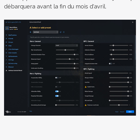
débarquera avant la fin du mois d'avril.