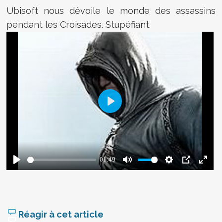
Ubisoft nous dévoile le monde des assassins
pendant les Croisades. Stupéfiant.
Réagir à cet article