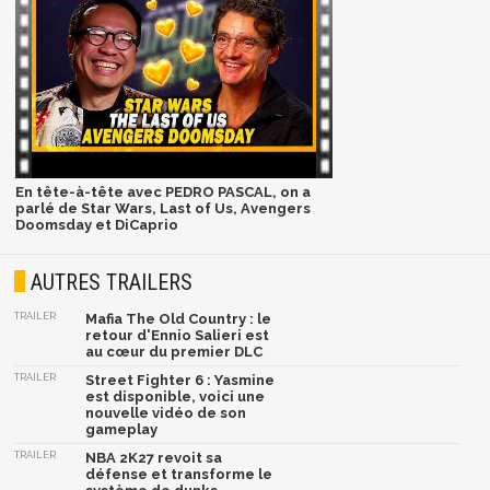
En tête-à-tête avec PEDRO PASCAL, on a
parlé de Star Wars, Last of Us, Avengers
Doomsday et DiCaprio
AUTRES TRAILERS
TRAILER
Mafia The Old Country : le
retour d'Ennio Salieri est
au cœur du premier DLC
TRAILER
Street Fighter 6 : Yasmine
est disponible, voici une
nouvelle vidéo de son
gameplay
TRAILER
NBA 2K27 revoit sa
défense et transforme le