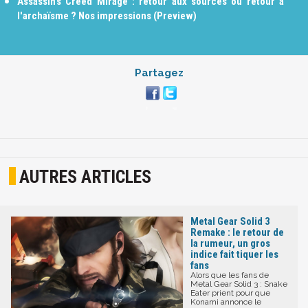
Assassin’s Creed Mirage : retour aux sources ou retour à
l'archaïsme ? Nos impressions (Preview)
Partagez
AUTRES ARTICLES
Metal Gear Solid 3
Remake : le retour de
la rumeur, un gros
indice fait tiquer les
fans
Alors que les fans de
Metal Gear Solid 3 : Snake
Eater prient pour que
Konami annonce le