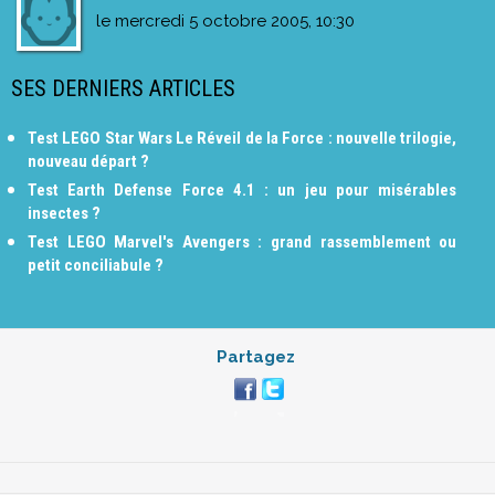
le
mercredi 5 octobre 2005, 10:30
SES DERNIERS ARTICLES
Test LEGO Star Wars Le Réveil de la Force : nouvelle trilogie,
nouveau départ ?
Test Earth Defense Force 4.1 : un jeu pour misérables
insectes ?
Test LEGO Marvel's Avengers : grand rassemblement ou
petit conciliabule ?
Partagez