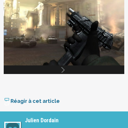
Réagir à cet article
Julien Dordain