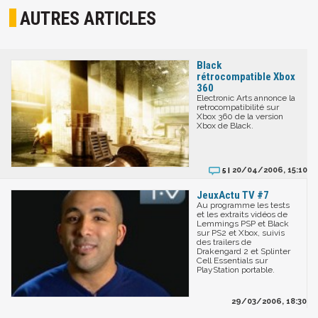
AUTRES ARTICLES
Black
rétrocompatible Xbox
360
Electronic Arts annonce la
retrocompatibilité sur
Xbox 360 de la version
Xbox de Black.
20/04/2006, 15:10
5 |
JeuxActu TV #7
Au programme les tests
et les extraits vidéos de
Lemmings PSP et Black
sur PS2 et Xbox, suivis
des trailers de
Drakengard 2 et Splinter
Cell Essentials sur
PlayStation portable.
29/03/2006, 18:30