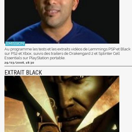
Au programme les tests et les extraits vidéos de Lemmings PSP et Black
sur PS2 et Xbox, suivis des trailers de Drakengard 2 et Splinter Cell
Essentials sur PlayStation portable.
29/03/2006, 18:30
EXTRAIT BLACK