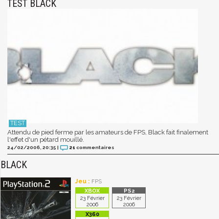
TEST BLACK
Attendu de pied ferme par les amateurs de FPS, Black fait finalement
l'effet d'un pétard mouillé.
24/02/2006, 20:35
|
21
commentaires
BLACK
Jeu :
FPS
23 Février
23 Février
2006
2006