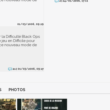
ce nouveau mode de
24/01/2006, 17:11
2 |
01/03/2006, 09:29
 la Difficulté Black Ops
 jeu en Difficile pour
ce nouveau mode de
01/03/2006, 09:27
21 |
S
PHOTOS