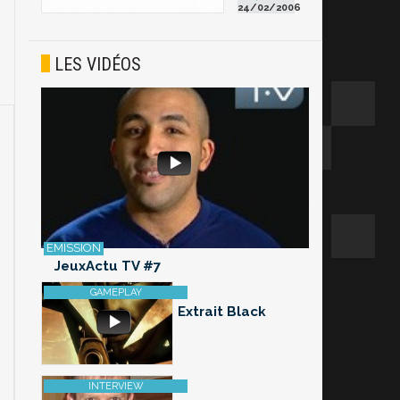
24/02/2006
LES VIDÉOS
JeuxActu TV #7
Extrait Black