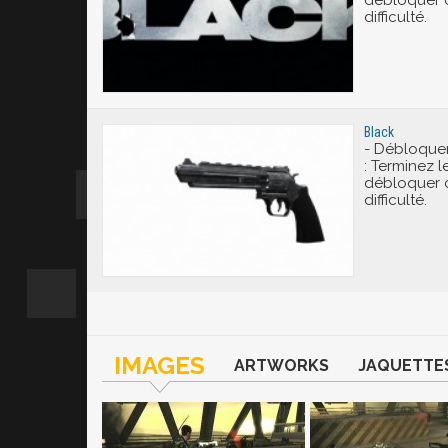
débloquer 
difficulté.
Black
- Débloquer
: Terminez le
débloquer 
difficulté.
IMAGES
ARTWORKS
JAQUETTE