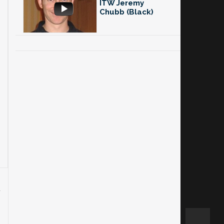
ITW Jeremy
Chubb (Black)