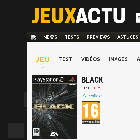
NEWS
TESTS
PREVIEWS
ASTUCES
JEU
TEST
VIDÉOS
IMAGES
BLACK
Jeu :
FPS
Site officiel