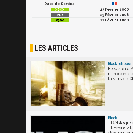
Date de Sorties :
23 Février 2006
23 Février 2006
11 Février 2008
LES ARTICLES
Black rétrocom
Electronic 
retrocompat
la version 
Black
- Débloquer
: Terminez le