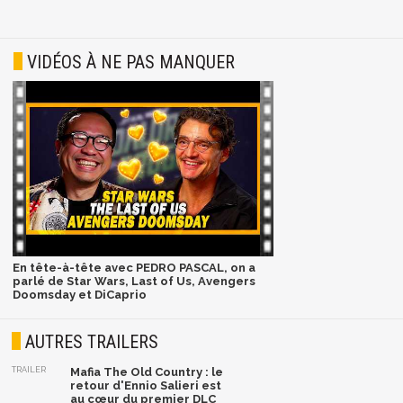
VIDÉOS À NE PAS MANQUER
En tête-à-tête avec PEDRO PASCAL, on a
parlé de Star Wars, Last of Us, Avengers
Doomsday et DiCaprio
AUTRES TRAILERS
TRAILER
Mafia The Old Country : le
retour d'Ennio Salieri est
au cœur du premier DLC