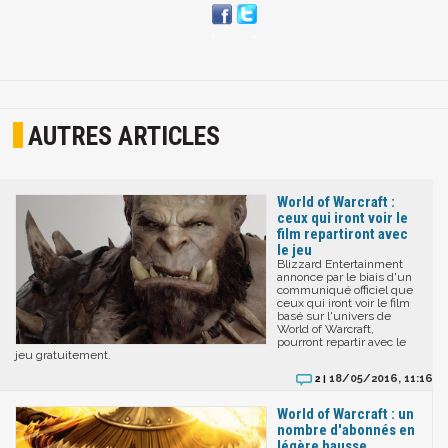
AUTRES ARTICLES
World of Warcraft :
ceux qui iront voir le
film repartiront avec
le jeu
Blizzard Entertainment
annonce par le biais d'un
communiqué officiel que
ceux qui iront voir le film
basé sur l'univers de
World of Warcraft,
pourront repartir avec le
jeu gratuitement.
18/05/2016, 11:16
2 |
World of Warcraft : un
nombre d'abonnés en
légère hausse