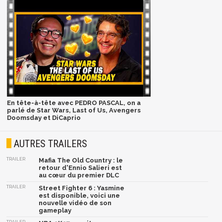
En tête-à-tête avec PEDRO PASCAL, on a
parlé de Star Wars, Last of Us, Avengers
Doomsday et DiCaprio
AUTRES TRAILERS
TRAILER
Mafia The Old Country : le
retour d'Ennio Salieri est
au cœur du premier DLC
TRAILER
Street Fighter 6 : Yasmine
est disponible, voici une
nouvelle vidéo de son
gameplay
TRAILER