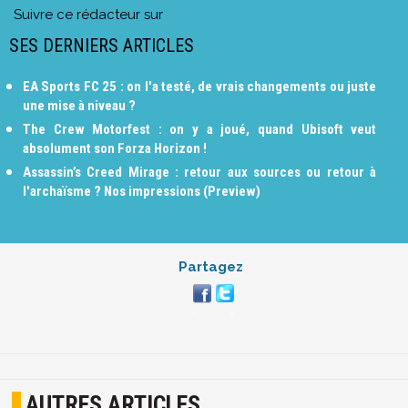
Suivre ce rédacteur sur
SES DERNIERS ARTICLES
EA Sports FC 25 : on l'a testé, de vrais changements ou juste
une mise à niveau ?
The Crew Motorfest : on y a joué, quand Ubisoft veut
absolument son Forza Horizon !
Assassin’s Creed Mirage : retour aux sources ou retour à
l'archaïsme ? Nos impressions (Preview)
Partagez
AUTRES ARTICLES