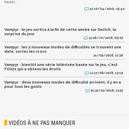
franchi...
10/04/2019, 15:42
3 |
Vampyr : le jeu sortira à la fin de cette année sur Switch, la
surprise du jour
26/10/2018, 09:07
3 |
Vampyr : les 2 nouveaux modes de difficultés se trouvent une
date, sortez les crocs
21/09/2018, 17:36
Vampyr : bientôt une série télévisée basée sur le jeu, c'est
FOX21 qui a obtenu les droits
17/08/2018, 13:19
1 |
Vampyr : deux nouveaux modes de difficulté arrivent, il y en a
pour tous les goûts
27/07/2018, 12:57
6 |
VIDÉOS À NE PAS MANQUER