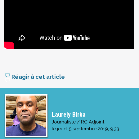
Réagir à cet article
Laurely Birba
Journaliste / RC Adjoint
le
jeudi 5 septembre 2019, 9:33