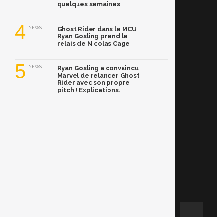
quelques semaines
4
NEWS
Ghost Rider dans le MCU :
Ryan Gosling prend le
relais de Nicolas Cage
5
NEWS
Ryan Gosling a convaincu
Marvel de relancer Ghost
Rider avec son propre
pitch ! Explications.