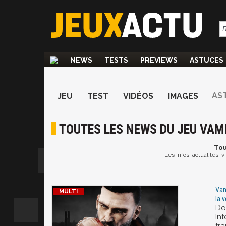
NEWS
TESTS
PREVIEWS
ASTUCES
AS
JEU
TEST
VIDÉOS
IMAGES
TOUTES LES NEWS DU JEU VA
Tou
Les infos, actualités,
Vam
la 
Do
In