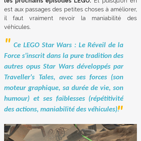
les prochains épisodes LEGO.
Et puisqu'on en
est aux passages des petites choses à améliorer,
il faut vraiment revoir la maniabilité des
véhicules.
Ce LEGO Star Wars : Le Réveil de la
Force s'inscrit dans la pure tradition des
autres opus Star Wars développés par
Traveller's Tales, avec ses forces (son
moteur graphique, sa durée de vie, son
humour) et ses faiblesses (répétitivité
des actions, maniabilité des véhicules).