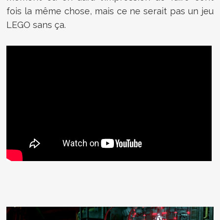
fois la même chose, mais ce ne serait pas un jeu
LEGO sans ça.