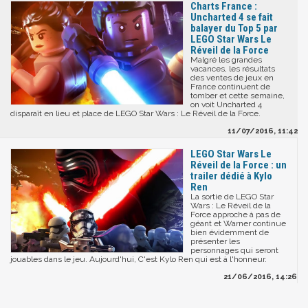
Charts France :
Uncharted 4 se fait
balayer du Top 5 par
LEGO Star Wars Le
Réveil de la Force
Malgré les grandes
vacances, les résultats
des ventes de jeux en
France continuent de
tomber et cette semaine,
on voit Uncharted 4
disparaît en lieu et place de LEGO Star Wars : Le Réveil de la Force.
11/07/2016, 11:42
LEGO Star Wars Le
Réveil de la Force : un
trailer dédié à Kylo
Ren
La sortie de LEGO Star
Wars : Le Réveil de la
Force approche à pas de
géant et Warner continue
bien évidemment de
présenter les
personnages qui seront
jouables dans le jeu. Aujourd'hui, C'est Kylo Ren qui est à l'honneur.
21/06/2016, 14:26