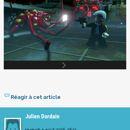
Réagir à cet article
Julien Dordain
le
jeudi 4 août 2016, 18:15