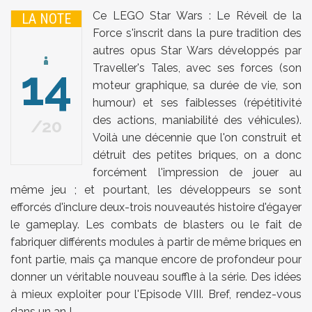
Ce LEGO Star Wars : Le Réveil de la
LA NOTE
Force s'inscrit dans la pure tradition des
autres opus Star Wars développés par
14
Traveller's Tales, avec ses forces (son
moteur graphique, sa durée de vie, son
humour) et ses faiblesses (répétitivité
des actions, maniabilité des véhicules).
20
Voilà une décennie que l'on construit et
détruit des petites briques, on a donc
forcément l'impression de jouer au
même jeu ; et pourtant, les développeurs se sont
efforcés d'inclure deux-trois nouveautés histoire d'égayer
le gameplay. Les combats de blasters ou le fait de
fabriquer différents modules à partir de même briques en
font partie, mais ça manque encore de profondeur pour
donner un véritable nouveau souffle à la série. Des idées
à mieux exploiter pour l'Episode VIII. Bref, rendez-vous
dans un an !