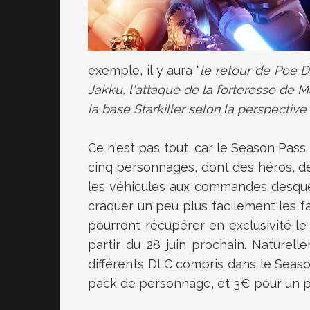
exemple, il y aura "
le retour de Poe D
Jakku, l'attaque de la forteresse de 
la base Starkiller selon la perspectiv
Ce n'est pas tout, car le Season Pass
cinq personnages, dont des héros, de
les véhicules aux commandes desquels
craquer un peu plus facilement les f
pourront récupérer en exclusivité le
partir du 28 juin prochain. Naturell
différents DLC compris dans le Season
pack de personnage, et 3€ pour un p