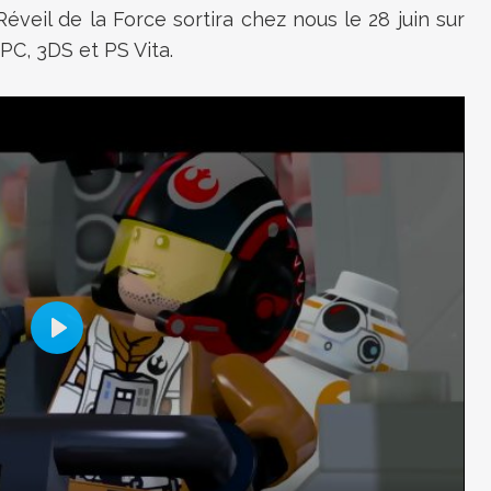
éveil de la Force sortira chez nous le 28 juin sur
PC, 3DS et PS Vita.