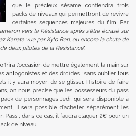
que le précieux sésame contiendra trois
packs de niveaux qui permettront de revivre
certaines séquences majeures du film. Par
ameron vers la Résistance après s'être écrasé sur
Maz Kanata vue par Kylo Ren, ou encore la chute de
e de deux pilotes de la Résistance
".
 offrira l'occasion de mettre également la main sur
s antogonistes et des droïdes ; sans oublier tous
 il y aura moyen de se glisser. Histoire de faire
ans, on nous précise que les possesseurs du pass
 pack de personnages Jedi, qui sera disponible à
ement, il sera possible d'acheter séparément les
 Pass ; dans ce cas, il faudra claquer 2€ pour un
ack de niveau.