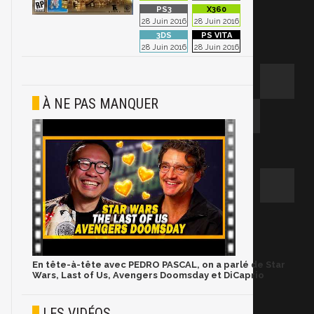
28 Juin 2016
28 Juin 2016
28 Juin 2016
28 Juin 2016
À NE PAS MANQUER
En tête-à-tête avec PEDRO PASCAL, on a parlé de Star
Wars, Last of Us, Avengers Doomsday et DiCaprio
LES VIDÉOS