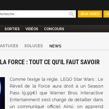
JEUX VIDÉO
C
SORTIES
VIDÉOS
CONCOURS
ASTUCES
SOLUCES
NEWS
LA FORCE : TOUT CE QU'IL FAUT SAVOIR
Comme l'exige la règle,
LEGO Star Wars : Le
Réveil de la Force aura droit à un Season
Pass (9,99€) que Warner Bros. Interactive
Entertainment s'est chargé de détailler dans
un communiqué officiel. Ainsi, on apprend