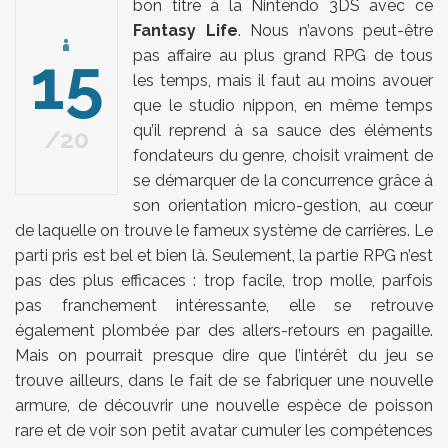
bon titre à la Nintendo 3DS avec ce
Fantasy Life
. Nous n’avons peut-être
15
pas affaire au plus grand RPG de tous
les temps, mais il faut au moins avouer
que le studio nippon, en même temps
qu’il reprend à sa sauce des éléments
20
fondateurs du genre, choisit vraiment de
se démarquer de la concurrence grâce à
son orientation micro-gestion, au cœur
de laquelle on trouve le fameux système de carrières. Le
parti pris est bel et bien là. Seulement, la partie RPG n’est
pas des plus efficaces : trop facile, trop molle, parfois
pas franchement intéressante, elle se retrouve
également plombée par des allers-retours en pagaille.
Mais on pourrait presque dire que l’intérêt du jeu se
trouve ailleurs, dans le fait de se fabriquer une nouvelle
armure, de découvrir une nouvelle espèce de poisson
rare et de voir son petit avatar cumuler les compétences