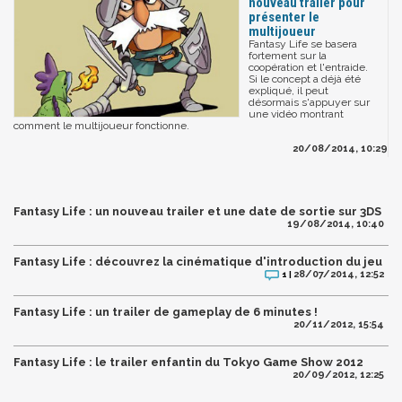
nouveau trailer pour
présenter le
multijoueur
Fantasy Life se basera
fortement sur la
coopération et l'entraide.
Si le concept a déjà été
expliqué, il peut
désormais s'appuyer sur
une vidéo montrant
comment le multijoueur fonctionne.
20/08/2014, 10:29
Fantasy Life : un nouveau trailer et une date de sortie sur 3DS
19/08/2014, 10:40
Fantasy Life : découvrez la cinématique d'introduction du jeu
28/07/2014, 12:52
1 |
Fantasy Life : un trailer de gameplay de 6 minutes !
20/11/2012, 15:54
Fantasy Life : le trailer enfantin du Tokyo Game Show 2012
20/09/2012, 12:25