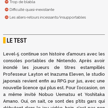
Trop de blabla
Difficulté quasi-inexistante
Les allers-retours incessants/insupportables
LE TEST
Level-5 continue son histoire d’amours avec les
consoles portables de Nintendo. Après avoir
inondé les joueurs de titres estampillés
Professeur Layton et Inazuma Eleven, le studio
japonais revient enfin au RPG pur jus, avec une
nouvelle licence qui plus est. Pour l’occasion, on
a même invité Nobuo Uematsu et Yoshitaka
Amano. Oui, on sait, ce sont des p’tits gars qui
débutent dans le jeu vidéo, hein, c’est pas non