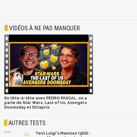
VIDÉOS À NE PAS MANQUER
En tête-à-tête avec PEDRO PASCAL, on a
parlé de Star Wars, Last of Us, Avengers
Doomsday et DiCaprio
AUTRES TESTS
TEST
14
Test Luigi's Mansion (3DS) :