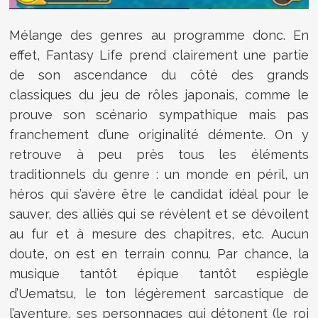
Mélange des genres au programme donc. En
effet, Fantasy Life prend clairement une partie
de son ascendance du côté des grands
classiques du jeu de rôles japonais, comme le
prouve son scénario sympathique mais pas
franchement d’une originalité démente. On y
retrouve à peu près tous les éléments
traditionnels du genre : un monde en péril, un
héros qui s’avère être le candidat idéal pour le
sauver, des alliés qui se révèlent et se dévoilent
au fur et à mesure des chapitres, etc. Aucun
doute, on est en terrain connu. Par chance, la
musique tantôt épique tantôt espiègle
d’Uematsu, le ton légèrement sarcastique de
l’aventure, ses personnages qui détonent (le roi