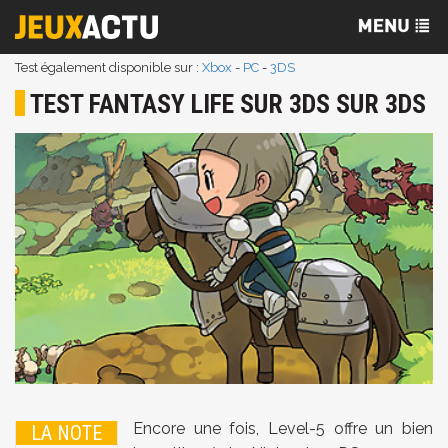
Test également disponible sur :
Xbox
-
PC
-
3DS
TEST FANTASY LIFE SUR 3DS SUR 3DS
Encore une fois, Level-5 offre un bien
LA NOTE