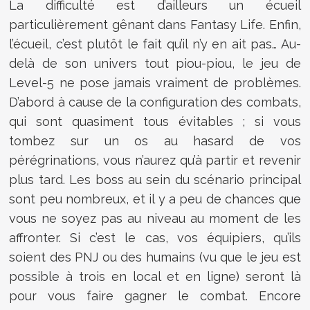
La difficulté est d’ailleurs un écueil
particulièrement gênant dans Fantasy Life. Enfin,
l’écueil, c’est plutôt le fait qu’il n’y en ait pas… Au-
delà de son univers tout piou-piou, le jeu de
Level-5 ne pose jamais vraiment de problèmes.
D’abord à cause de la configuration des combats,
qui sont quasiment tous évitables ; si vous
tombez sur un os au hasard de vos
pérégrinations, vous n’aurez qu’à partir et revenir
plus tard. Les boss au sein du scénario principal
sont peu nombreux, et il y a peu de chances que
vous ne soyez pas au niveau au moment de les
affronter. Si c’est le cas, vos équipiers, qu’ils
soient des PNJ ou des humains (vu que le jeu est
possible à trois en local et en ligne) seront là
pour vous faire gagner le combat. Encore