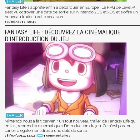
Fantasy Life s'apprête enfin à débarquer en Europe ! Le RPG de Level-5
s'est vu octroyer une date de sortie sur Nintendo 2DS et 3DS et s'offre un
nouveau trailer à cette occasion.
19/08/2014, 10:40
FANTASY LIFE : DÉCOUVREZ LA CINÉMATIQUE
D'INTRODUCTION DU JEU
Nintendo nous a fait parvenir un tout nouveau trailer de Fantasy Life qui,
en fait, reprend la cinématique d'introduction du jeu. Ce n'est pas tout,
car on a également droit à une date de sortie.
28/07/2014, 12:52
|
1
commentaires