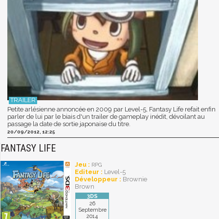
Petite arlésienne annoncée en 2009 par Level-5, Fantasy Life refait enfin
parler de lui par le biais d'un trailer de gameplay inédit, dévoilant au
passage la date de sortie japonaise du titre.
20/09/2012, 12:25
FANTASY LIFE
Jeu :
RPG
Editeur :
Level-5
Développeur :
Brownie
Brown
26
Septembre
2014