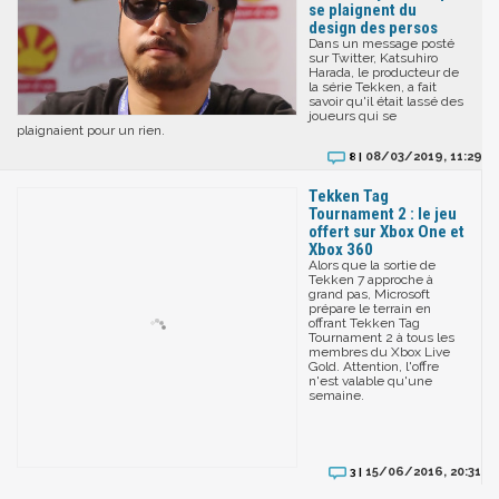
se plaignent du
design des persos
Dans un message posté
sur Twitter, Katsuhiro
Harada, le producteur de
la série Tekken, a fait
savoir qu'il était lassé des
joueurs qui se
plaignaient pour un rien.
08/03/2019, 11:29
8 |
Tekken Tag
Tournament 2 : le jeu
offert sur Xbox One et
Xbox 360
Alors que la sortie de
Tekken 7 approche à
grand pas, Microsoft
prépare le terrain en
offrant Tekken Tag
Tournament 2 à tous les
membres du Xbox Live
Gold. Attention, l'offre
n'est valable qu'une
semaine.
15/06/2016, 20:31
3 |