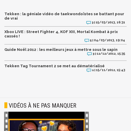
Tekken : la géniale vidéo de taekwondoïstes se battant pour
de vrai
15/03/2013, 16:31
3 |
Xbox LIVE : Street Fighter 4, KOF XIII, Mortal Kombat à prix
cassés !
04/03/2013, 19:04
5 |
Guide Noël 2012 : les meilleurs jeux à mettre sous le sapin
12/12/2012, 15:35
3 |
Tekken Tag Tournament 2 se met au dématérialisé
15/11/2012, 15:43
1 |
VIDÉOS À NE PAS MANQUER