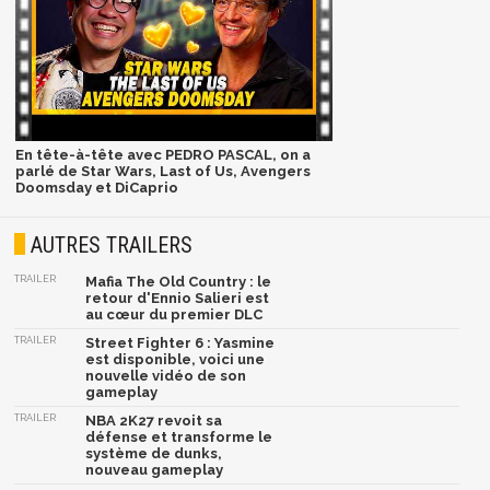
En tête-à-tête avec PEDRO PASCAL, on a
parlé de Star Wars, Last of Us, Avengers
Doomsday et DiCaprio
AUTRES TRAILERS
TRAILER
Mafia The Old Country : le
retour d'Ennio Salieri est
au cœur du premier DLC
TRAILER
Street Fighter 6 : Yasmine
est disponible, voici une
nouvelle vidéo de son
gameplay
TRAILER
NBA 2K27 revoit sa
défense et transforme le
système de dunks,
nouveau gameplay