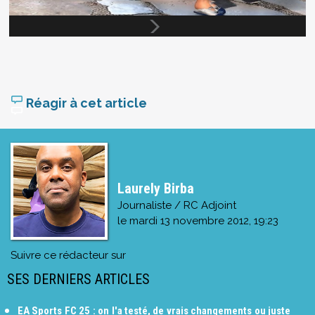
Réagir à cet article
Laurely Birba
Journaliste / RC Adjoint
le
mardi 13 novembre 2012, 19:23
Suivre ce rédacteur sur
SES DERNIERS ARTICLES
EA Sports FC 25 : on l'a testé, de vrais changements ou juste