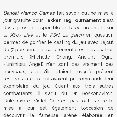
Bandai Namco Games
fait savoir qu'une mise à
jour gratuite pour
Tekken Tag Tournament 2
est
dès à présent disponible en téléchargement sur
le
Xbox Live
et le
PSN
. Le
patch
en question
permet de gonfler le casting du jeu avec l'ajout
de 7 personnages supplémentaires. Les quatres
premiers (Michelle Chang, Ancient Ogre,
Kunimitsu, Angel) n'en sont pas vraiment des
nouveaux, puisqu'ils étaient jusqu'à présent
réservés à ceux qui avaient précommandé leur
exemplaire du jeu. Quant aux trois autres
combattants, il s'agit du Dr. Boskonovitch,
Unknown et Violet. Ce n'est pas tout, car cette
mise à jour est également l'occasion de
découvrir la fameuse arène élaborée en