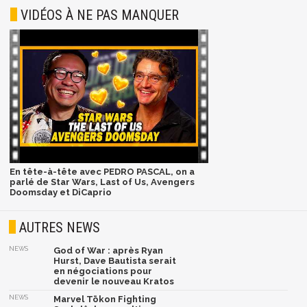
VIDÉOS À NE PAS MANQUER
En tête-à-tête avec PEDRO PASCAL, on a
parlé de Star Wars, Last of Us, Avengers
Doomsday et DiCaprio
AUTRES NEWS
NEWS
God of War : après Ryan
Hurst, Dave Bautista serait
en négociations pour
devenir le nouveau Kratos
NEWS
Marvel Tōkon Fighting