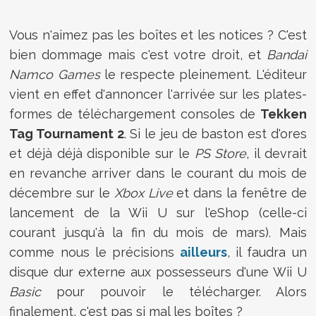
Vous n'aimez pas les boîtes et les notices ? C'est
bien dommage mais c'est votre droit, et
Bandai
Namco Games
le respecte pleinement. L'éditeur
vient en effet d'annoncer l'arrivée sur les plates-
formes de téléchargement consoles de
Tekken
Tag Tournament 2
. Si le jeu de baston est d'ores
et déjà déjà disponible sur le
PS Store
, il devrait
en revanche arriver dans le courant du mois de
décembre sur le
Xbox Live
et dans la fenêtre de
lancement de la Wii U sur l'eShop (celle-ci
courant jusqu'à la fin du mois de mars). Mais
comme nous le précisions
ailleurs
, il faudra un
disque dur externe aux possesseurs d'une Wii U
Basic
pour pouvoir le télécharger. Alors
finalement, c'est pas si mal les boîtes ?