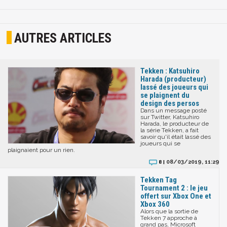
AUTRES ARTICLES
Tekken : Katsuhiro
Harada (producteur)
lassé des joueurs qui
se plaignent du
design des persos
Dans un message posté
sur Twitter, Katsuhiro
Harada, le producteur de
la série Tekken, a fait
savoir qu'il était lassé des
joueurs qui se
plaignaient pour un rien.
08/03/2019, 11:29
8 |
Tekken Tag
Tournament 2 : le jeu
offert sur Xbox One et
Xbox 360
Alors que la sortie de
Tekken 7 approche à
grand pas, Microsoft