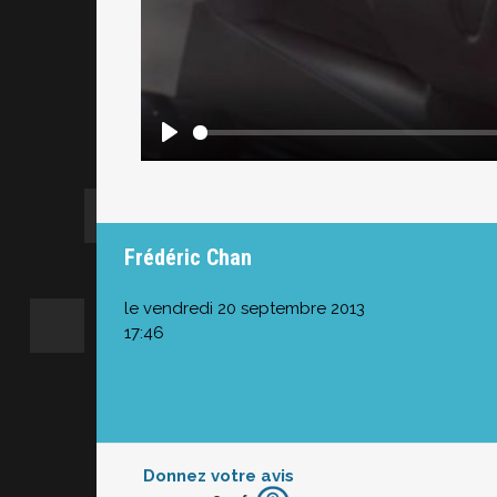
Frédéric Chan
le vendredi 20 septembre 2013
17:46
Donnez votre avis