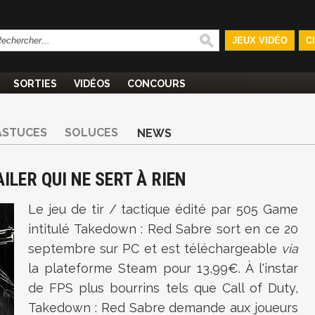
JEUX VIDÉO
C
SORTIES
VIDÉOS
CONCOURS
ASTUCES
SOLUCES
NEWS
ILER QUI NE SERT À RIEN
Le jeu de tir / tactique édité par 505 Game
intitulé Takedown : Red Sabre sort en ce 20
septembre sur PC et est téléchargeable
via
la plateforme Steam pour 13,99€. À l'instar
de FPS plus bourrins tels que Call of Duty,
Takedown : Red Sabre demande aux joueurs