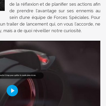
de la réflexion et de planifier ses actions afin
de prendre l'avantage sur ses ennemis au
sein d'une équipe de Forces Spéciales. Pour
r un trailer de lancement qui, on vous l'accorde, ne
ais a de quoi réveiller notre curiosité.