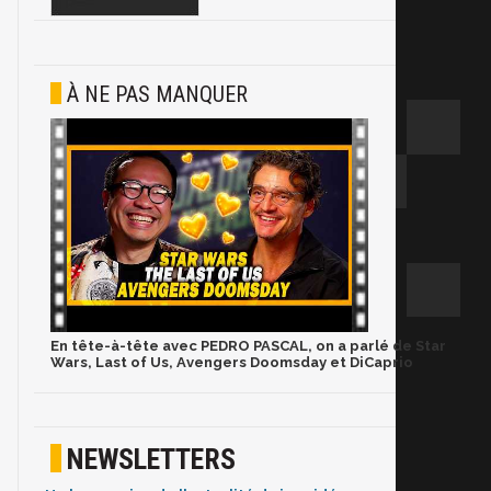
À NE PAS MANQUER
En tête-à-tête avec PEDRO PASCAL, on a parlé de Star
Wars, Last of Us, Avengers Doomsday et DiCaprio
NEWSLETTERS