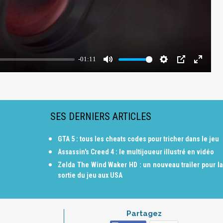
SES DERNIERS ARTICLES
GTA 5 : tous les cheats codes pour tricher dans le jeu
Assassin's Creed 4 : le multijoueur illustré en vidéo
Zelda The Wind Waker HD : un nouveau trailer pour la
sortie du jeu aux USA
Partagez