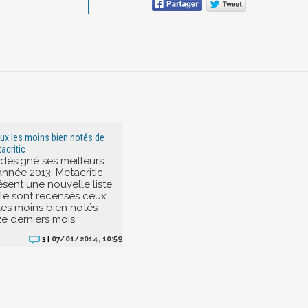
jeux les moins bien notés de
acritic
 désigné ses meilleurs
année 2013, Metacritic
ésent une nouvelle liste
le sont recensés ceux
 les moins bien notés
e derniers mois.
07/01/2014, 10:59
3 |