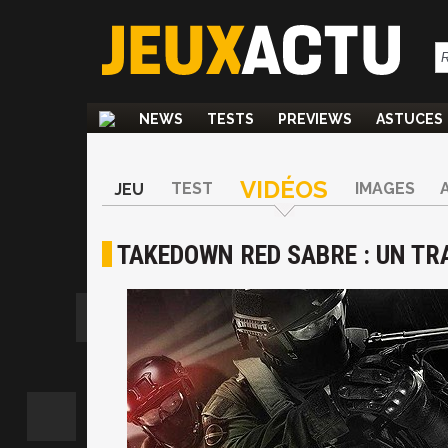
NEWS
TESTS
PREVIEWS
ASTUCES
VIDÉOS
TEST
IMAGES
JEU
TAKEDOWN RED SABRE : UN TRA