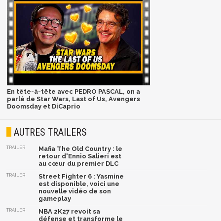
En tête-à-tête avec PEDRO PASCAL, on a
parlé de Star Wars, Last of Us, Avengers
Doomsday et DiCaprio
AUTRES TRAILERS
TRAILER
Mafia The Old Country : le
retour d'Ennio Salieri est
au cœur du premier DLC
TRAILER
Street Fighter 6 : Yasmine
est disponible, voici une
nouvelle vidéo de son
gameplay
TRAILER
NBA 2K27 revoit sa
défense et transforme le