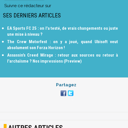
Suivre ce rédacteur sur
SES DERNIERS ARTICLES
EA Sports FC 25 : on l'a testé, de vrais changements ou juste
une mise à niveau ?
The Crew Motorfest : on y a joué, quand Ubisoft veut
absolument son Forza Horizon !
Assassin’s Creed Mirage : retour aux sources ou retour à
l'archaïsme ? Nos impressions (Preview)
Partagez
AUTRES ARTICLES