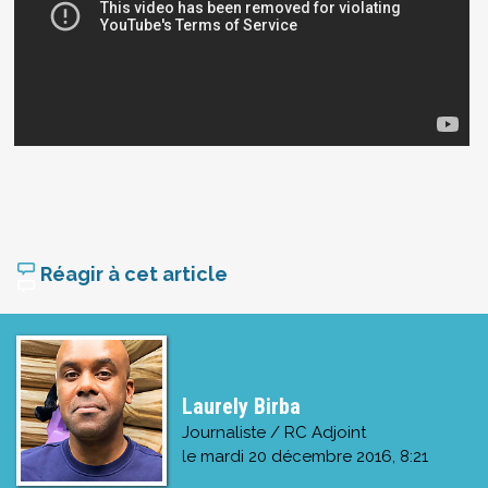
Réagir à cet article
Laurely Birba
Journaliste / RC Adjoint
le
mardi 20 décembre 2016, 8:21