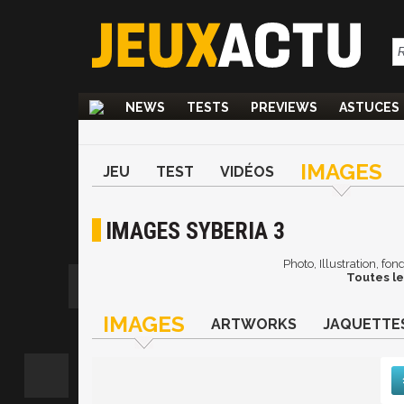
NEWS
TESTS
PREVIEWS
ASTUCES
IMAGES
JEU
TEST
VIDÉOS
IMAGES SYBERIA 3
Photo, Illustration, fo
Toutes le
IMAGES
ARTWORKS
JAQUETTE
Suiv
De