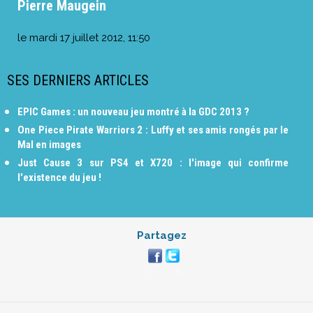
Pierre Maugein
le
mardi 17 juillet 2012, 11:50
SES DERNIERS ARTICLES
EPIC Games : un nouveau jeu montré à la GDC 2013 ?
One Piece Pirate Warriors 2 : Luffy et ses amis rongés par le
Mal en images
Just Cause 3 sur PS4 et X720 : l'image qui confirme
l'existence du jeu !
Partagez