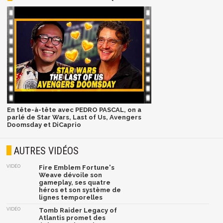
En tête-à-tête avec PEDRO PASCAL, on a
parlé de Star Wars, Last of Us, Avengers
Doomsday et DiCaprio
AUTRES VIDÉOS
VIDÉO
Fire Emblem Fortune's
Weave dévoile son
gameplay, ses quatre
héros et son système de
lignes temporelles
VIDÉO
Tomb Raider Legacy of
Atlantis promet des