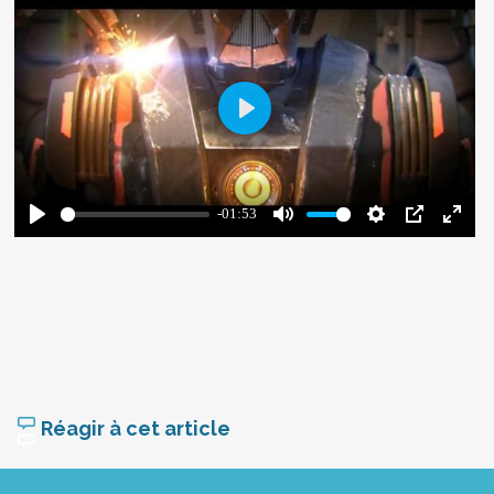
Réagir à cet article