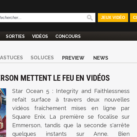
JEUX VIDÉO
C
SORTIES
VIDÉOS
CONCOURS
ASTUCES
SOLUCES
PREVIEW
NEWS
ERSON METTENT LE FEU EN VIDÉOS
Star Ocean 5 : Integrity and Faithlessness
refait surface à travers deux nouvelles
vidéos fraîchement mises en ligne par
Square Enix. La première se focalise sur
Emmerson, tandis que la seconde s'arrête
quelques instants sur Anne. Bien