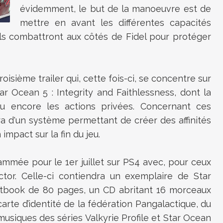
évidemment, le but de la manoeuvre est de
mettre en avant les différentes capacités
ils combattront aux côtés de Fidel pour protéger
roisième trailer qui, cette fois-ci, se concentre sur
ar Ocean 5 : Integrity and Faithlessness, dont la
ou encore les actions privées. Concernant ces
ira d'un système permettant de créer des affinités
impact sur la fin du jeu.
ammée pour le 1er juillet sur PS4 avec, pour ceux
ctor. Celle-ci contiendra un exemplaire de Star
artbook de 80 pages, un CD abritant 16 morceaux
carte d’identité de la fédération Pangalactique, du
usiques des séries Valkyrie Profile et Star Ocean