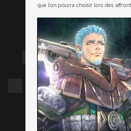
que l'on pourra choisir lors des affro