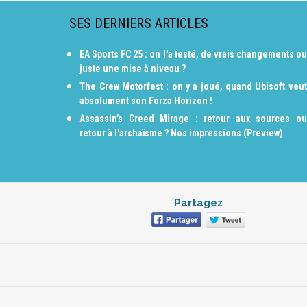
SES DERNIERS ARTICLES
EA Sports FC 25 : on l'a testé, de vrais changements ou
juste une mise à niveau ?
The Crew Motorfest : on y a joué, quand Ubisoft veut
absolument son Forza Horizon !
Assassin’s Creed Mirage : retour aux sources ou
retour à l'archaïsme ? Nos impressions (Preview)
Partagez