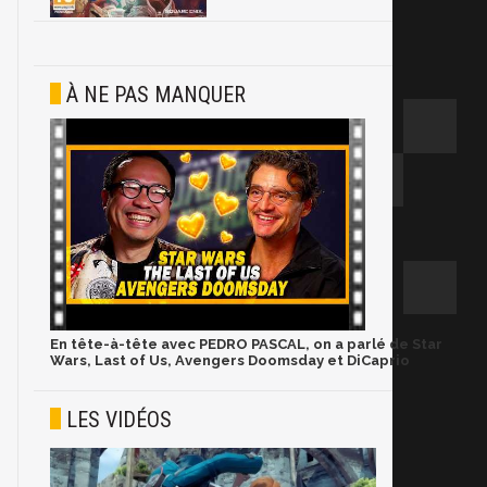
À NE PAS MANQUER
En tête-à-tête avec PEDRO PASCAL, on a parlé de Star
Wars, Last of Us, Avengers Doomsday et DiCaprio
LES VIDÉOS