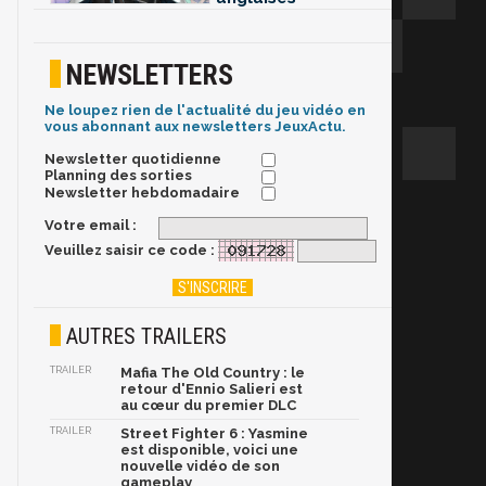
NEWSLETTERS
Ne loupez rien de l'actualité du jeu vidéo en
vous abonnant aux newsletters JeuxActu.
Newsletter quotidienne
Planning des sorties
Newsletter hebdomadaire
Votre email :
Veuillez saisir ce code :
AUTRES TRAILERS
TRAILER
Mafia The Old Country : le
retour d'Ennio Salieri est
au cœur du premier DLC
TRAILER
Street Fighter 6 : Yasmine
est disponible, voici une
nouvelle vidéo de son
gameplay