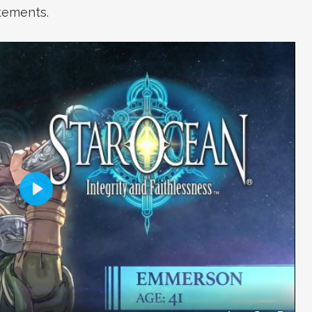
ntements.