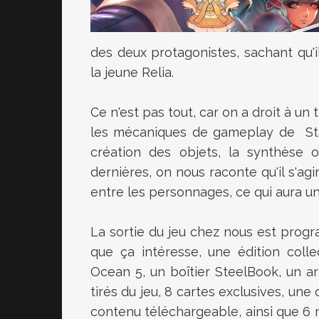
des deux protagonistes, sachant qu'
la jeune Relia.
Ce n'est pas tout, car on a droit à un t
les mécaniques de gameplay de
St
création des objets, la synthèse 
dernières, on nous raconte qu'il s'ag
entre les personnages, ce qui aura un 
La sortie du jeu chez nous est progr
que ça intéresse, une édition colle
Ocean 5, un boîtier SteelBook, un 
tirés du jeu, 8 cartes exclusives, u
ne 
contenu téléchargeable, ainsi que 6 m