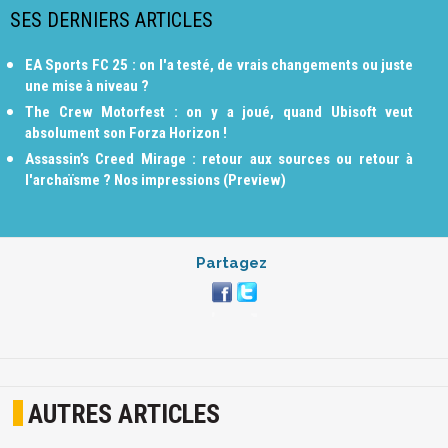
SES DERNIERS ARTICLES
EA Sports FC 25 : on l'a testé, de vrais changements ou juste
une mise à niveau ?
The Crew Motorfest : on y a joué, quand Ubisoft veut
absolument son Forza Horizon !
Assassin’s Creed Mirage : retour aux sources ou retour à
l'archaïsme ? Nos impressions (Preview)
Partagez
AUTRES ARTICLES