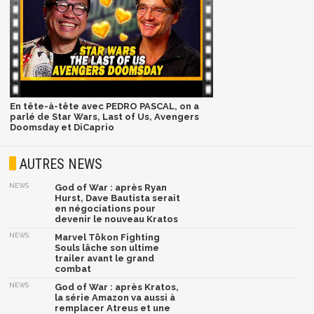
En tête-à-tête avec PEDRO PASCAL, on a
parlé de Star Wars, Last of Us, Avengers
Doomsday et DiCaprio
AUTRES NEWS
NEWS
God of War : après Ryan
Hurst, Dave Bautista serait
en négociations pour
devenir le nouveau Kratos
NEWS
Marvel Tōkon Fighting
Souls lâche son ultime
trailer avant le grand
combat
NEWS
God of War : après Kratos,
la série Amazon va aussi à
remplacer Atreus et une