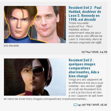
Resident Evil 2 : Paul
Haddad, doubleur de
Leon S. Kennedy en
1998, est décédé
Triste nouvelle
aujourd'hui : Paul
Haddad, acteur
notamment réputé pour
avoir été la voix officiel de
Leon S. Kennedy dans la
version originale de 1998,
est décédé.
17/04/2020, 14:03
Resident Evil 2 :
quelques images
comparatives
ahurissantes, Ada a
bien changé
Vingt ans les séparent et
la différence est plus que
notable : les version 1998
et 2018 de Resident Evil
2 ont à la fois tout et rien
à voir. Capcom le sait bien
et vient de livrer trois images comparatives impressionnantes...
27/09/2018, 15:27
9 |