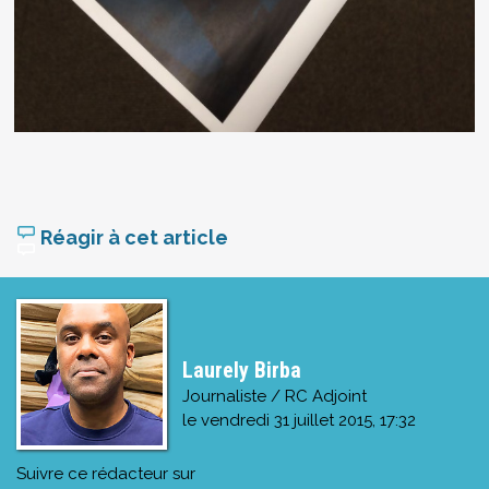
Réagir à cet article
Laurely Birba
Journaliste / RC Adjoint
le
vendredi 31 juillet 2015, 17:32
Suivre ce rédacteur sur