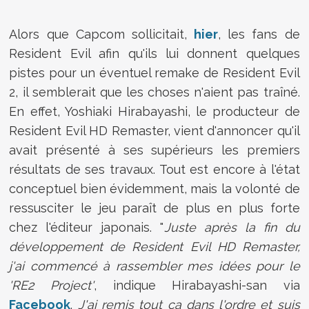
Alors que Capcom sollicitait,
hier
, les fans de
Resident Evil afin qu'ils lui donnent quelques
pistes pour un éventuel remake de Resident Evil
2, il semblerait que les choses n'aient pas traîné.
En effet, Yoshiaki Hirabayashi, le producteur de
Resident Evil HD Remaster, vient d'annoncer qu'il
avait présenté à ses supérieurs les premiers
résultats de ses travaux. Tout est encore à l'état
conceptuel bien évidemment, mais la volonté de
ressusciter le jeu paraît de plus en plus forte
chez l'éditeur japonais. "
Juste après la fin du
développement de Resident Evil HD Remaster,
j'ai commencé à rassembler mes idées pour le
'RE2 Project'
, indique Hirabayashi-san via
Facebook
.
J'ai remis tout ça dans l'ordre et suis