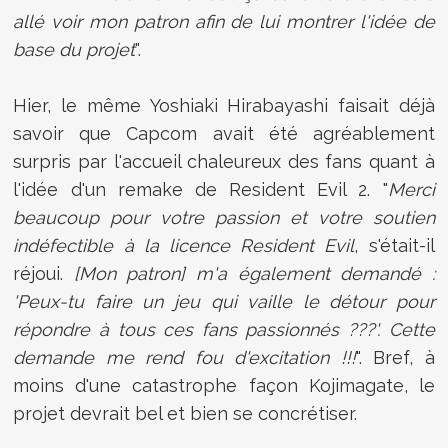
allé voir mon patron afin de lui montrer l'idée de
base du projet
".
Hier, le même Yoshiaki Hirabayashi faisait déjà
savoir que Capcom avait été agréablement
surpris par l'accueil chaleureux des fans quant à
l'idée d'un remake de Resident Evil 2. "
Merci
beaucoup pour votre passion et votre soutien
indéfectible à la licence Resident Evil
, s'était-il
réjoui.
[Mon patron] m'a également demandé :
'Peux-tu faire un jeu qui vaille le détour pour
répondre à tous ces fans passionnés ???'. Cette
demande me rend fou d'excitation !!!
". Bref, à
moins d'une catastrophe façon Kojimagate, le
projet devrait bel et bien se concrétiser.