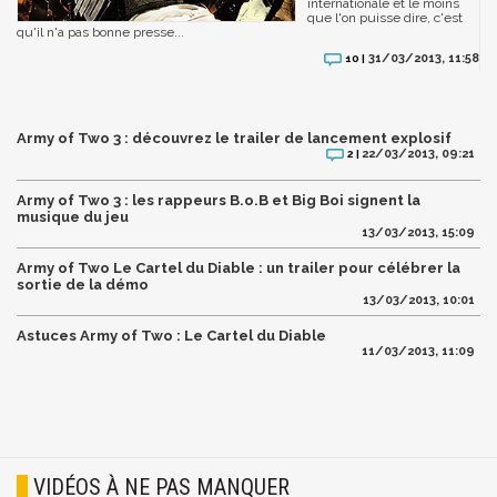
internationale et le moins
que l'on puisse dire, c'est
qu'il n'a pas bonne presse...
31/03/2013, 11:58
10 |
Army of Two 3 : découvrez le trailer de lancement explosif
22/03/2013, 09:21
2 |
Army of Two 3 : les rappeurs B.o.B et Big Boi signent la
musique du jeu
13/03/2013, 15:09
Army of Two Le Cartel du Diable : un trailer pour célébrer la
sortie de la démo
13/03/2013, 10:01
Astuces Army of Two : Le Cartel du Diable
11/03/2013, 11:09
VIDÉOS À NE PAS MANQUER