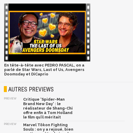
En tête-à-tête avec PEDRO PASCAL, on a
parlé de Star Wars, Last of Us, Avengers
Doomsday et DiCaprio
AUTRES PREVIEWS
PREVIEW
Critique 'Spider-Man
Brand New Day' : le
réalisateur de Shang-Chi
offre enfin à Tom Holland
le film qu’il méritait
PREVIEW
Marvel Tōkon Fighting
Souls : on y a rejoué, bien