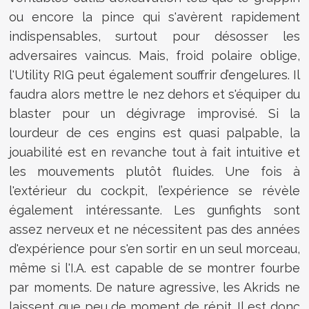
ou encore la pince qui s'avèrent rapidement
indispensables, surtout pour désosser les
adversaires vaincus. Mais, froid polaire oblige,
l'Utility RIG peut également souffrir d’engelures. Il
faudra alors mettre le nez dehors et s'équiper du
blaster pour un dégivrage improvisé. Si la
lourdeur de ces engins est quasi palpable, la
jouabilité est en revanche tout à fait intuitive et
les mouvements plutôt fluides. Une fois à
l'extérieur du cockpit, l’expérience se révèle
également intéressante. Les gunfights sont
assez nerveux et ne nécessitent pas des années
d'expérience pour s'en sortir en un seul morceau,
même si l'I.A. est capable de se montrer fourbe
par moments. De nature agressive, les Akrids ne
laissent que peu de moment de répit. Il est donc