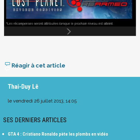
Réagir à cet article
Thai-Duy Lê
le
vendredi 26 juillet 2013, 14:05
SES DERNIERS ARTICLES
GTA 4 : Cristiano Ronaldo pète les plombs en vidéo