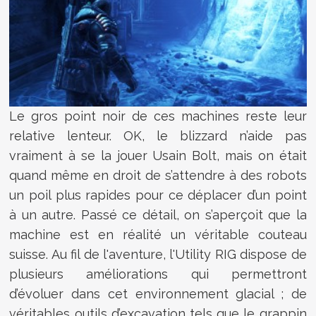
Le gros point noir de ces machines reste leur
relative lenteur. OK, le blizzard n’aide pas
vraiment à se la jouer Usain Bolt, mais on était
quand même en droit de s’attendre à des robots
un poil plus rapides pour ce déplacer d’un point
à un autre. Passé ce détail, on s’aperçoit que la
machine est en réalité un véritable couteau
suisse. Au fil de l'aventure, l'Utility RIG dispose de
plusieurs améliorations qui permettront
d’évoluer dans cet environnement glacial ; de
véritables outils d’excavation tels que le grappin