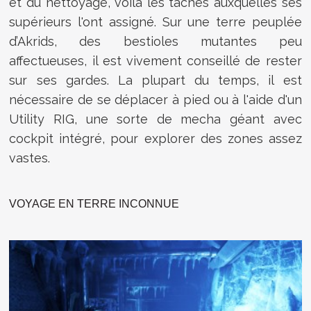
et du nettoyage, voilà les tâches auxquelles ses
supérieurs l'ont assigné. Sur une terre peuplée
d’Akrids, des bestioles mutantes peu
affectueuses, il est vivement conseillé de rester
sur ses gardes. La plupart du temps, il est
nécessaire de se déplacer à pied ou à l'aide d'un
Utility RIG, une sorte de mecha géant avec
cockpit intégré, pour explorer des zones assez
vastes.
VOYAGE EN TERRE INCONNUE