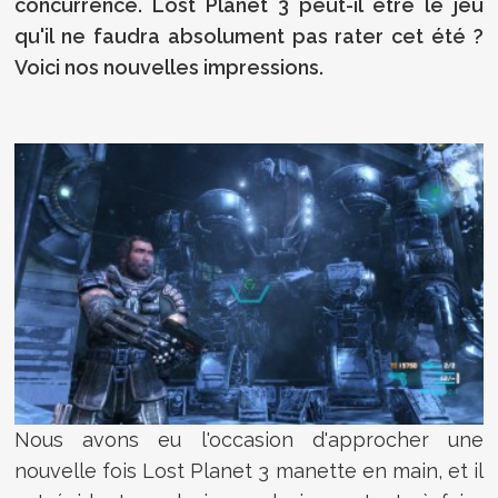
concurrence. Lost Planet 3 peut-il être le jeu
qu'il ne faudra absolument pas rater cet été ?
Voici nos nouvelles impressions.
Nous avons eu l'occasion d'approcher une
nouvelle fois Lost Planet 3 manette en main, et il