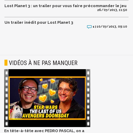
Lost Planet 3 : un trailer pour vous faire précommander le jeu
26/07/2013, 11:50
Un trailer inédit pour Lost Planet 3
10/07/2013, 09:10
1 |
VIDÉOS À NE PAS MANQUER
En tête-à-tête avec PEDRO PASCAL, on a