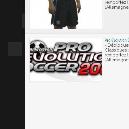
remportez 
l’Allemagne
Pro Evolution 
- Débloquer
Classiques 
remportez 
l’Allemagne