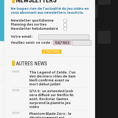
NEWSLETTERS
Ne loupez rien de l'actualité du jeu vidéo en
vous abonnant aux newsletters JeuxActu.
Newsletter quotidienne
Planning des sorties
Newsletter hebdomadaire
Votre email :
Veuillez saisir ce code :
AUTRES NEWS
NEWS
The Legend of Zelda : l'un
des derniers rôles de Sam
Neill confirmé avant sa
mort début juillet
NEWS
GTA 6 : un extended look
sera diffusé sur Netflix fin
août, Rockstar Games
surprend la planète jeu
vidéo
NEWS
Phantom Blade Zero : le
développement est