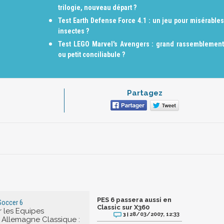
trilogie, nouveau départ ?
Test Earth Defense Force 4.1 : un jeu pour misérables
insectes ?
Test LEGO Marvel's Avengers : grand rassemblement
ou petit conciliabule ?
Partagez
PES 6 passera aussi en
Soccer 6
Classic sur X360
 les Equipes
28/03/2007, 12:33
3 |
: Allemagne Classique :