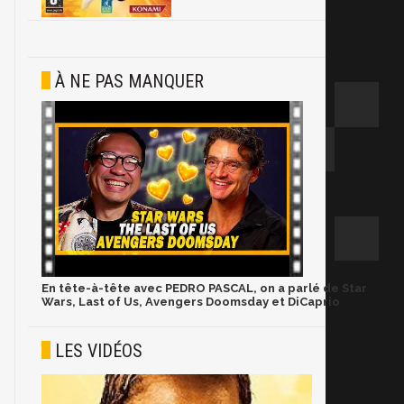
À NE PAS MANQUER
En tête-à-tête avec PEDRO PASCAL, on a parlé de Star
Wars, Last of Us, Avengers Doomsday et DiCaprio
LES VIDÉOS