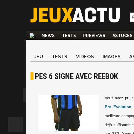
NEWS
TESTS
PREVIEWS
ASTUCES
JEU
TESTS
VIDÉOS
IMAGES
A
PES 6 SIGNE AVEC REEBOK
Vous avez pu le
Pro Evolution 
meilleure campag
déjà suffisamme
sur PS2, Xbox 3