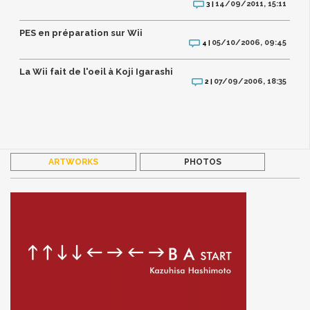
14/09/2011, 15:11
3 |
PES en préparation sur Wii
05/10/2006, 09:45
4 |
La Wii fait de l'oeil à Koji Igarashi
07/09/2006, 18:35
2 |
ARTWORKS
PHOTOS