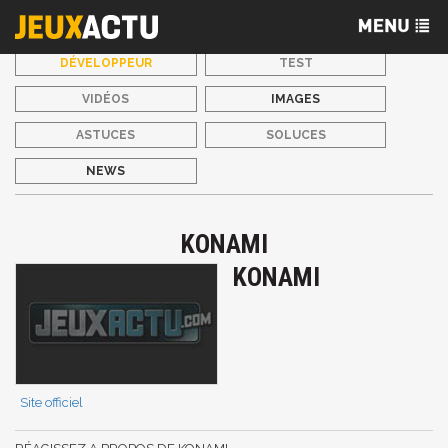
DÉVELOPPEUR
TEST
VIDÉOS
IMAGES
ASTUCES
SOLUCES
NEWS
KONAMI
KONAMI
Site officiel