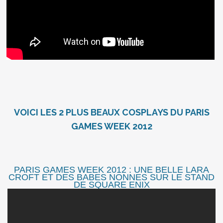
VOICI LES 2 PLUS BEAUX COSPLAYS DU PARIS
GAMES WEEK 2012
PARIS GAMES WEEK 2012 : UNE BELLE LARA
CROFT ET DES BABES NONNES SUR LE STAND
DE SQUARE ENIX