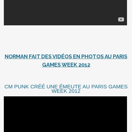
NORMAN FAIT DES VIDÉOS EN PHOTOS AU PARIS
GAMES WEEK 2012
CM PUNK CRÉÉ UNE ÉMEUTE AU PARIS GAMES
WEEK 2012