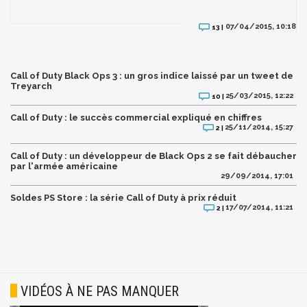
07/04/2015, 10:18
13 |
Call of Duty Black Ops 3 : un gros indice laissé par un tweet de
Treyarch
25/03/2015, 12:22
10 |
Call of Duty : le succès commercial expliqué en chiffres
25/11/2014, 15:27
2 |
Call of Duty : un développeur de Black Ops 2 se fait débaucher
par l'armée américaine
29/09/2014, 17:01
Soldes PS Store : la série Call of Duty à prix réduit
17/07/2014, 11:21
2 |
VIDÉOS À NE PAS MANQUER