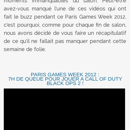
moments immanquables du salon. Peut-être
avez-vous manqué l'une de ces vidéos qui ont
fait le buzz pendant ce Paris Games Week 2012,
c'est pourquoi, comme pour chaque fin de salon,
nous avons décidé de vous faire un récapitulatif
de ce qu'il ne fallait pas manquer pendant cette
semaine de folie.
PARIS GAMES WEEK 2012 :
7H DE QUEUE POUR JOUER A CALL OF DUTY
BLACK OPS 2 !