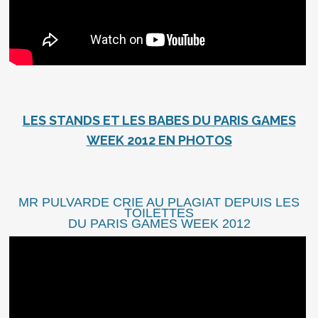
LES STANDS ET LES BABES DU PARIS GAMES
WEEK 2012 EN PHOTOS
MR PULVARDE CRIE AU PLAGIAT DEPUIS LES
TOILETTES
DU PARIS GAMES WEEK 2012