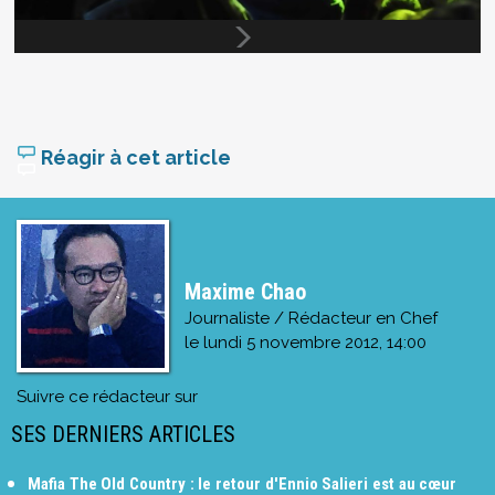
Réagir à cet article
Maxime Chao
Journaliste / Rédacteur en Chef
le
lundi 5 novembre 2012, 14:00
Suivre ce rédacteur sur
SES DERNIERS ARTICLES
Mafia The Old Country : le retour d'Ennio Salieri est au cœur