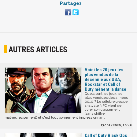
Partagez
AUTRES ARTICLES
Voici les 20 jeux les
plus vendus de la
décennie aux USA,
Rockstar et Call of
Duty mènent la danse
Quels sont les jeux les
plus vendues des années
2010 ? Le célèbre groupe
analyste NPD vient de
livrer son classement
(sans chiffre,
malheureusement) et c'est tout bonnement impressionnant.
17/01/2020, 10:46
Call of Duty Black Ops