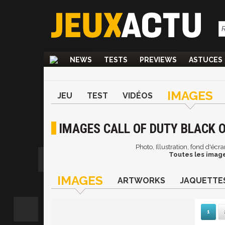
NEWS
TESTS
PREVIEWS
ASTUCES
IMAGES
JEU
TEST
VIDÉOS
IMAGES CALL OF DUTY BLACK O
Photo, Illustration, fond d'écr
Toutes les image
IMAGES
ARTWORKS
JAQUETTE
1
Su