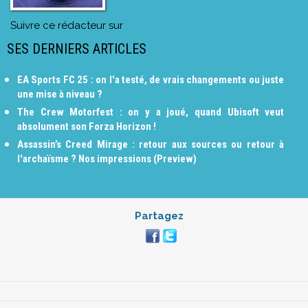
Suivre ce rédacteur sur
SES DERNIERS ARTICLES
EA Sports FC 25 : on l'a testé, de vrais changements ou juste
une mise à niveau ?
The Crew Motorfest : on y a joué, quand Ubisoft veut
absolument son Forza Horizon !
Assassin’s Creed Mirage : retour aux sources ou retour à
l'archaïsme ? Nos impressions (Preview)
Partagez