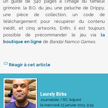
un guide de 340 pages à l'image du fameux
grimoire, la B.O. du jeu, une peluche de Drippy,
une pièce de collection, un code de
téléchargement pour récupérer du contenu
inédit, et cinq artworks. Enfin, il est toujours
possible de précommander le jeu via
la
boutique en ligne
de
Bandai Namco Games
.
Réagir à cet article
Laurely Birba
Journaliste / RC Adjoint
le
mercredi 23 janvier 2013, 9:55