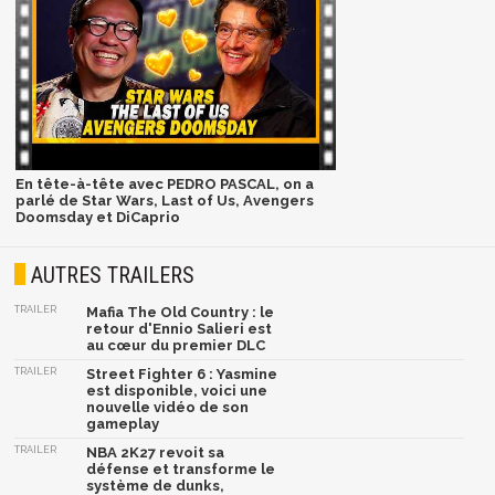
En tête-à-tête avec PEDRO PASCAL, on a
parlé de Star Wars, Last of Us, Avengers
Doomsday et DiCaprio
AUTRES TRAILERS
TRAILER
Mafia The Old Country : le
retour d'Ennio Salieri est
au cœur du premier DLC
TRAILER
Street Fighter 6 : Yasmine
est disponible, voici une
nouvelle vidéo de son
gameplay
TRAILER
NBA 2K27 revoit sa
défense et transforme le
système de dunks,