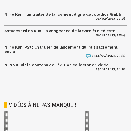
Ni no Kuni : un trailer de lancement digne des studios Ghibli
01/02/2013, 17:28
Astuces : Ni no Kuni La vengeance de la Sorcière céleste
28/01/2013, 12:14
Ni no Kuni PS3 : un trailer de lancement qui fait sacrément
envie
23/01/2013, 09:55
5 |
Ni No Kuni : le contenu de l'édition collector en vidéo
17/01/2013, 10:10
VIDÉOS À NE PAS MANQUER