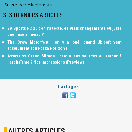
Suivre ce rédacteur sur
SES DERNIERS ARTICLES
EA Sports FC 25 : on l'a testé, de vrais changements ou juste
une mise à niveau ?
The Crew Motorfest : on y a joué, quand Ubisoft veut
absolument son Forza Horizon !
Assassin’s Creed Mirage : retour aux sources ou retour à
l'archaïsme ? Nos impressions (Preview)
Partagez
AUTRES ARTICLES