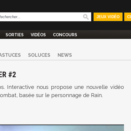
JEUX VIDÉO
C
SORTIES
VIDÉOS
CONCOURS
ASTUCES
SOLUCES
NEWS
ER #2
s. Interactive nous propose une nouvelle vidéo
Kombat, basée sur le personnage de Rain.