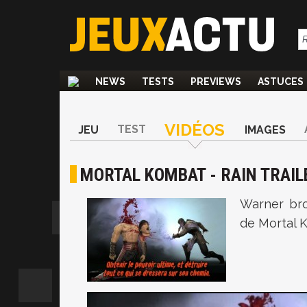
NEWS
TESTS
PREVIEWS
ASTUCES
VIDÉOS
TEST
JEU
IMAGES
MORTAL KOMBAT - RAIN TRAIL
Warner bro
de Mortal 