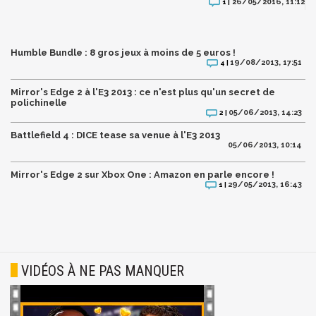
26/05/2016, 11:12
1 |
Humble Bundle : 8 gros jeux à moins de 5 euros !
19/08/2013, 17:51
4 |
Mirror's Edge 2 à l'E3 2013 : ce n'est plus qu'un secret de
polichinelle
05/06/2013, 14:23
2 |
Battlefield 4 : DICE tease sa venue à l'E3 2013
05/06/2013, 10:14
Mirror's Edge 2 sur Xbox One : Amazon en parle encore !
29/05/2013, 16:43
1 |
VIDÉOS À NE PAS MANQUER