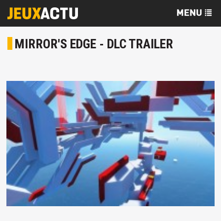
MIRROR'S EDGE - DLC TRAILER