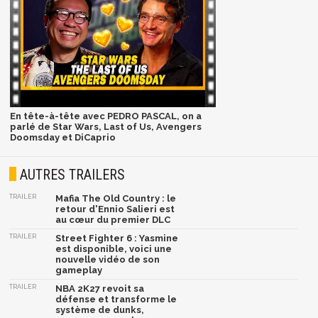
En tête-à-tête avec PEDRO PASCAL, on a
parlé de Star Wars, Last of Us, Avengers
Doomsday et DiCaprio
AUTRES TRAILERS
TRAILER
Mafia The Old Country : le
retour d'Ennio Salieri est
au cœur du premier DLC
TRAILER
Street Fighter 6 : Yasmine
est disponible, voici une
nouvelle vidéo de son
gameplay
TRAILER
NBA 2K27 revoit sa
défense et transforme le
système de dunks,