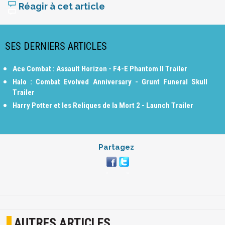
Réagir à cet article
SES DERNIERS ARTICLES
Ace Combat : Assault Horizon - F4-E Phantom II Trailer
Halo : Combat Evolved Anniversary - Grunt Funeral Skull
Trailer
Harry Potter et les Reliques de la Mort 2 - Launch Trailer
Partagez
AUTRES ARTICLES