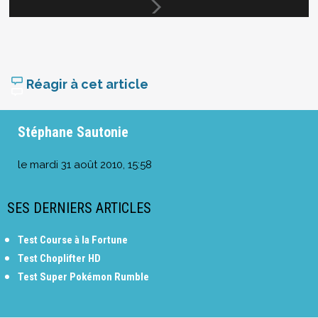
Réagir à cet article
Stéphane Sautonie
le
mardi 31 août 2010, 15:58
SES DERNIERS ARTICLES
Test Course à la Fortune
Test Choplifter HD
Test Super Pokémon Rumble