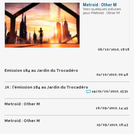
Metroid : Other M
Voici quelques astuces
pour Metroid : Other M
06/10/2010, 18:18
Emission 184 au Jardin du Trocadéro
02/10/2010, 00:48
JA : l'émission 184 au Jardin du Trocadéro
01/10/2010, 23:31
19 |
Metroid : Other M
16/09/2010, 14:45
Metroid : Other M
15/09/2010, 18:43