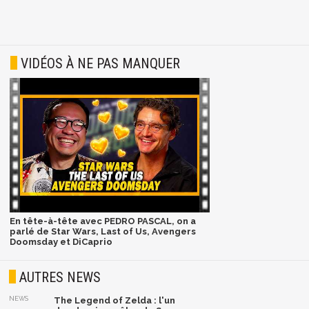
VIDÉOS À NE PAS MANQUER
En tête-à-tête avec PEDRO PASCAL, on a
parlé de Star Wars, Last of Us, Avengers
Doomsday et DiCaprio
AUTRES NEWS
NEWS
The Legend of Zelda : l'un