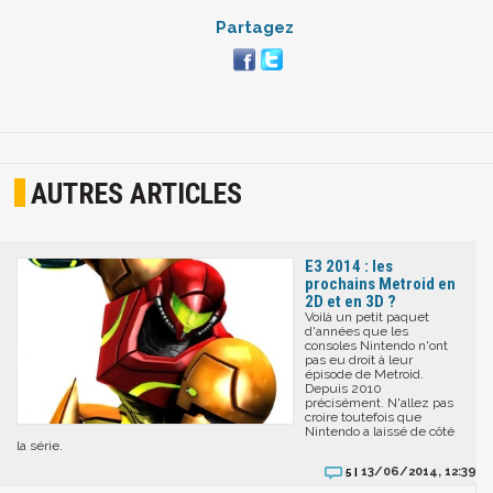
Partagez
AUTRES ARTICLES
E3 2014 : les
prochains Metroid en
2D et en 3D ?
Voilà un petit paquet
d'années que les
consoles Nintendo n'ont
pas eu droit à leur
épisode de Metroid.
Depuis 2010
précisément. N'allez pas
croire toutefois que
Nintendo a laissé de côté
la série.
13/06/2014, 12:39
5 |