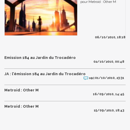
pour Metroid : Other M
06/10/2010, 18:18
Emission 184 au Jardin du Trocadéro
02/10/2010, 00:48
JA : l'émission 184 au Jardin du Trocadéro
01/10/2010, 23:31
19 |
Metroid : Other M
16/09/2010, 14:45
Metroid : Other M
15/09/2010, 18:43