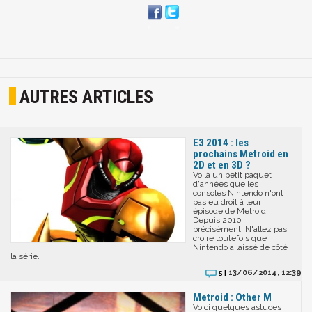
AUTRES ARTICLES
E3 2014 : les
prochains Metroid en
2D et en 3D ?
Voilà un petit paquet
d'années que les
consoles Nintendo n'ont
pas eu droit à leur
épisode de Metroid.
Depuis 2010
précisément. N'allez pas
croire toutefois que
Nintendo a laissé de côté
la série.
13/06/2014, 12:39
5 |
Metroid : Other M
Voici quelques astuces