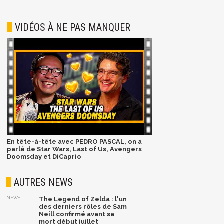
VIDÉOS À NE PAS MANQUER
En tête-à-tête avec PEDRO PASCAL, on a
parlé de Star Wars, Last of Us, Avengers
Doomsday et DiCaprio
AUTRES NEWS
NEWS
The Legend of Zelda : l'un
des derniers rôles de Sam
Neill confirmé avant sa
mort début juillet