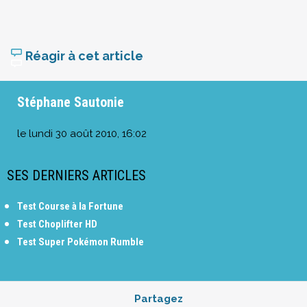
Réagir à cet article
Stéphane Sautonie
le
lundi 30 août 2010, 16:02
SES DERNIERS ARTICLES
Test Course à la Fortune
Test Choplifter HD
Test Super Pokémon Rumble
Partagez