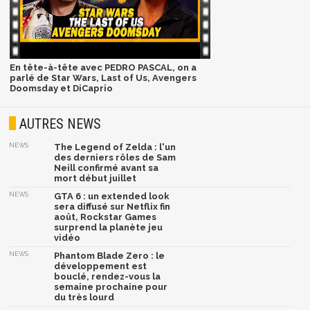
En tête-à-tête avec PEDRO PASCAL, on a
parlé de Star Wars, Last of Us, Avengers
Doomsday et DiCaprio
AUTRES NEWS
NEWS
The Legend of Zelda : l'un
des derniers rôles de Sam
Neill confirmé avant sa
mort début juillet
NEWS
GTA 6 : un extended look
sera diffusé sur Netflix fin
août, Rockstar Games
surprend la planète jeu
vidéo
NEWS
Phantom Blade Zero : le
développement est
bouclé, rendez-vous la
semaine prochaine pour
du très lourd