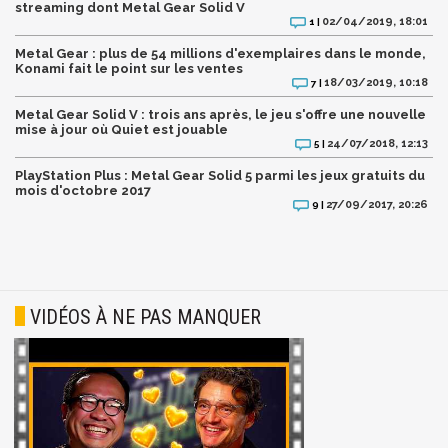
streaming dont Metal Gear Solid V
02/04/2019, 18:01
1 |
Metal Gear : plus de 54 millions d'exemplaires dans le monde,
Konami fait le point sur les ventes
18/03/2019, 10:18
7 |
Metal Gear Solid V : trois ans après, le jeu s'offre une nouvelle
mise à jour où Quiet est jouable
24/07/2018, 12:13
5 |
PlayStation Plus : Metal Gear Solid 5 parmi les jeux gratuits du
mois d'octobre 2017
27/09/2017, 20:26
9 |
VIDÉOS À NE PAS MANQUER