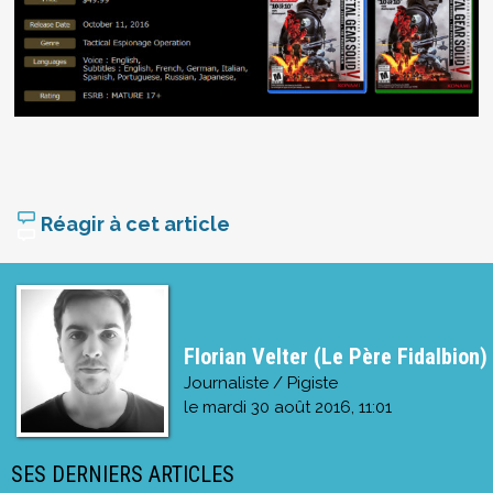
Réagir à cet article
Florian Velter (Le Père Fidalbion)
Journaliste / Pigiste
le
mardi 30 août 2016, 11:01
SES DERNIERS ARTICLES