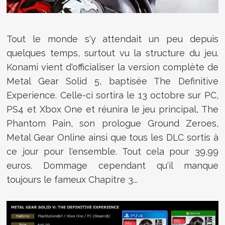
Tout le monde s'y attendait un peu depuis
quelques temps, surtout vu la structure du jeu.
Konami vient d'officialiser la version complète de
Metal Gear Solid 5, baptisée The Definitive
Experience. Celle-ci sortira le 13 octobre sur PC,
PS4 et Xbox One et réunira le jeu principal, The
Phantom Pain, son prologue Ground Zeroes,
Metal Gear Online ainsi que tous les DLC sortis à
ce jour pour l'ensemble. Tout cela pour 39,99
euros. Dommage cependant qu'il manque
toujours le fameux Chapitre 3...