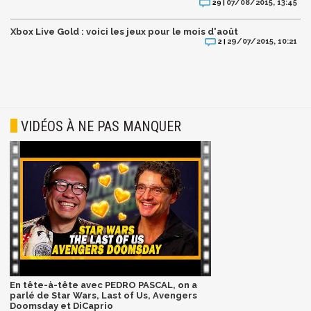
07/08/2015, 13:45
29 |
Xbox Live Gold : voici les jeux pour le mois d'août
29/07/2015, 10:21
2 |
VIDÉOS À NE PAS MANQUER
En tête-à-tête avec PEDRO PASCAL, on a
parlé de Star Wars, Last of Us, Avengers
Doomsday et DiCaprio