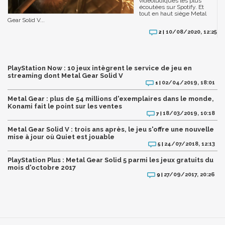
vidéoludiques les plus
écoutées sur Spotify. Et
tout en haut siège Metal
Gear Solid V...
10/08/2020, 12:25
2 |
PlayStation Now : 10 jeux intègrent le service de jeu en
streaming dont Metal Gear Solid V
02/04/2019, 18:01
1 |
Metal Gear : plus de 54 millions d'exemplaires dans le monde,
Konami fait le point sur les ventes
18/03/2019, 10:18
7 |
Metal Gear Solid V : trois ans après, le jeu s'offre une nouvelle
mise à jour où Quiet est jouable
24/07/2018, 12:13
5 |
PlayStation Plus : Metal Gear Solid 5 parmi les jeux gratuits du
mois d'octobre 2017
27/09/2017, 20:26
9 |