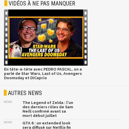
VIDÉOS À NE PAS MANQUER
En tête-à-tête avec PEDRO PASCAL, on a
parlé de Star Wars, Last of Us, Avengers
Doomsday et DiCaprio
AUTRES NEWS
NEWS
The Legend of Zelda : l'un
des derniers rôles de Sam
Neill confirmé avant sa
mort début juillet
NEWS
GTA 6 : un extended look
sera diffusé sur Netflix fin