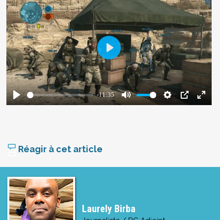
Réagir à cet article
Laurely Birba