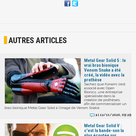
AUTRES ARTICLES
Metal Gear Solid 5 : le
vrai bras bionique
Venom Snake a été
créé, la vidéo avec la
prothèse
Sachez que Konami s’est
associé avec Open
Bionics, une entreprise
spécialisée dans la
création de prothèses,
afin de commercialiser un
bras bionique Metal Gear Solid à l’image de Venom Snake.
12/11/2020, 09:29
2 |
Metal Gear Solid V :
c'est la bande-son la
plus écoutée sur