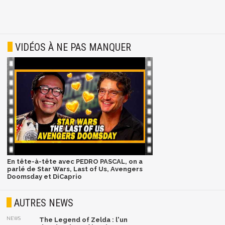
VIDÉOS À NE PAS MANQUER
En tête-à-tête avec PEDRO PASCAL, on a
parlé de Star Wars, Last of Us, Avengers
Doomsday et DiCaprio
AUTRES NEWS
NEWS
The Legend of Zelda : l'un