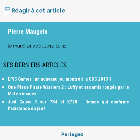
Réagir à cet article
Pierre Maugein
le
mardi 21 août 2012, 10:31
SES DERNIERS ARTICLES
EPIC Games : un nouveau jeu montré à la GDC 2013 ?
One Piece Pirate Warriors 2 : Luffy et ses amis rongés par le
Mal en images
Just Cause 3 sur PS4 et X720 : l'image qui confirme
l'existence du jeu !
Partagez