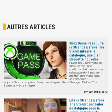
AUTRES ARTICLES
Xbox Game Pass : Life
is Strange Before The
Storm intègre le
catalogue, une bien
chouette nouvelle
Plutôt régulièrement, le
Xbox Game Pass
continue d'alimenter son
catalogue dont peuvent
profiter librement tous
ses abonnés :
aujourd'hui, on apprend (avec plaisir) que Life is Strange : Before The
Storm va y être intégré !
27/12/2018, 11:53
Life is Strange Before
The Storm : un trailer
nostalgique pour la