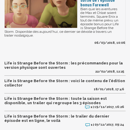
sortie de l'épisode
bonus Farewell
Bien que les aventures
de Max et Chloé soient
terminés, Square Enix a
tout de même prévu un
épisode bonus pour Life
is Strange Before the
Storm. Disponible dès aujourd'hui, ce dernier se dévoile à travers un
trailer nostalgique.
06/03/2018, 10:06
Life is Strange Before the Storm : les précommandes pour la
version physique sont ouvertes
22/02/2018, 12:25
Life is Strange Before the Storm : voici le contenu de l'édition
collector
18/01/2018, 17:46
Life is Strange Before the Storm : toute la saison est
disponible, un trailer qui regroupe les 3 épisodes
19/12/2017, 16:26
1 |
Life is Strange Before the Storm : le trailer du dernier
épisode est en ligne, le voilà
07/12/2017, 09:24
1 |