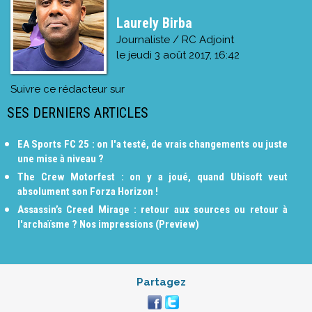
Laurely Birba
Journaliste / RC Adjoint
le
jeudi 3 août 2017, 16:42
Suivre ce rédacteur sur
SES DERNIERS ARTICLES
EA Sports FC 25 : on l'a testé, de vrais changements ou juste
une mise à niveau ?
The Crew Motorfest : on y a joué, quand Ubisoft veut
absolument son Forza Horizon !
Assassin’s Creed Mirage : retour aux sources ou retour à
l'archaïsme ? Nos impressions (Preview)
Partagez