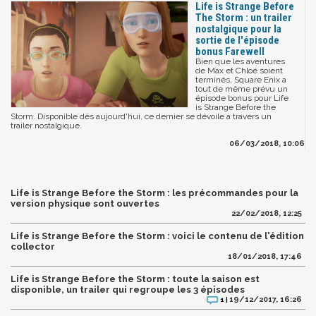
Life is Strange Before
The Storm : un trailer
nostalgique pour la
sortie de l'épisode
bonus Farewell
Bien que les aventures
de Max et Chloé soient
terminés, Square Enix a
tout de même prévu un
épisode bonus pour Life
is Strange Before the
Storm. Disponible dès aujourd'hui, ce dernier se dévoile à travers un
trailer nostalgique.
06/03/2018, 10:06
Life is Strange Before the Storm : les précommandes pour la
version physique sont ouvertes
22/02/2018, 12:25
Life is Strange Before the Storm : voici le contenu de l'édition
collector
18/01/2018, 17:46
Life is Strange Before the Storm : toute la saison est
disponible, un trailer qui regroupe les 3 épisodes
19/12/2017, 16:26
1 |