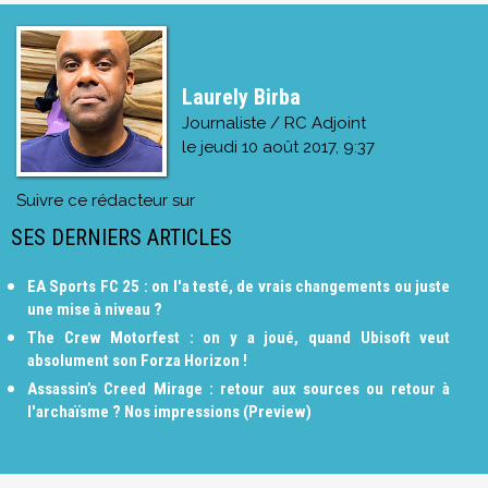
Laurely Birba
Journaliste / RC Adjoint
le
jeudi 10 août 2017, 9:37
Suivre ce rédacteur sur
SES DERNIERS ARTICLES
EA Sports FC 25 : on l'a testé, de vrais changements ou juste
une mise à niveau ?
The Crew Motorfest : on y a joué, quand Ubisoft veut
absolument son Forza Horizon !
Assassin’s Creed Mirage : retour aux sources ou retour à
l'archaïsme ? Nos impressions (Preview)