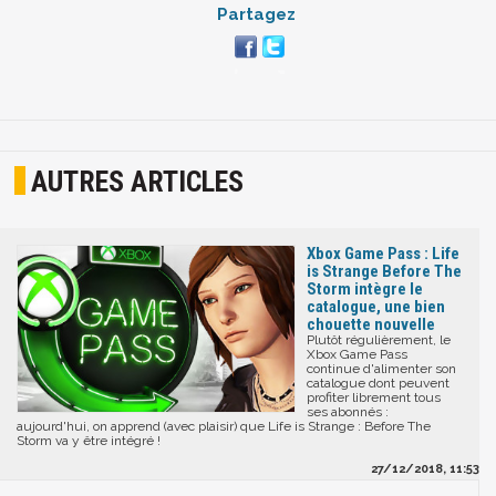
Partagez
AUTRES ARTICLES
Xbox Game Pass : Life
is Strange Before The
Storm intègre le
catalogue, une bien
chouette nouvelle
Plutôt régulièrement, le
Xbox Game Pass
continue d'alimenter son
catalogue dont peuvent
profiter librement tous
ses abonnés :
aujourd'hui, on apprend (avec plaisir) que Life is Strange : Before The
Storm va y être intégré !
27/12/2018, 11:53