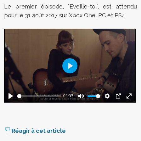
Le premier épisode, "Eveille-toi", est attendu
pour le 31 août 2017 sur Xbox One, PC et PS4.
Réagir à cet article