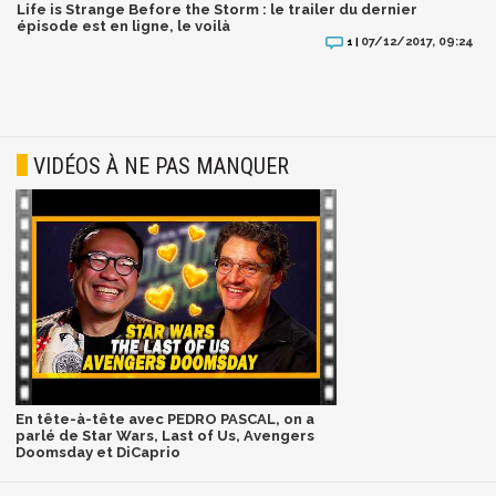
Life is Strange Before the Storm : le trailer du dernier
épisode est en ligne, le voilà
07/12/2017, 09:24
1 |
VIDÉOS À NE PAS MANQUER
En tête-à-tête avec PEDRO PASCAL, on a
parlé de Star Wars, Last of Us, Avengers
Doomsday et DiCaprio