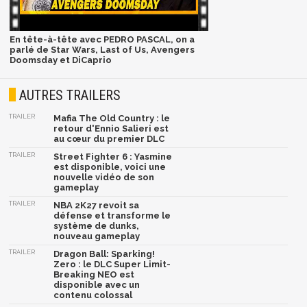
En tête-à-tête avec PEDRO PASCAL, on a
parlé de Star Wars, Last of Us, Avengers
Doomsday et DiCaprio
AUTRES TRAILERS
TRAILER
Mafia The Old Country : le
retour d'Ennio Salieri est
au cœur du premier DLC
TRAILER
Street Fighter 6 : Yasmine
est disponible, voici une
nouvelle vidéo de son
gameplay
TRAILER
NBA 2K27 revoit sa
défense et transforme le
système de dunks,
nouveau gameplay
TRAILER
Dragon Ball: Sparking!
Zero : le DLC Super Limit-
Breaking NEO est
disponible avec un
contenu colossal