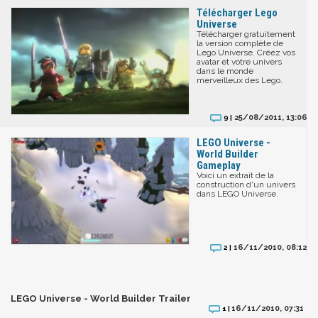
Télécharger Lego
Universe
Télécharger gratuitement
la version complète de
Lego Universe. Créez vos
avatar et votre univers
dans le monde
merveilleux des Lego.
25/08/2011, 13:06
9 |
LEGO Universe -
World Builder
Gameplay
Voici un extrait de la
construction d'un univers
dans LEGO Universe.
16/11/2010, 08:12
2 |
LEGO Universe - World Builder Trailer
16/11/2010, 07:31
1 |