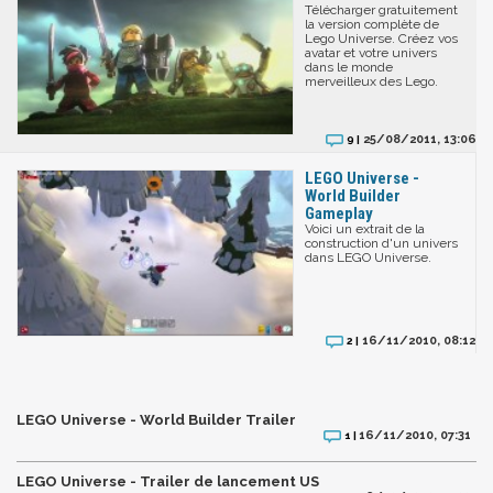
Télécharger gratuitement
la version complète de
Lego Universe. Créez vos
avatar et votre univers
dans le monde
merveilleux des Lego.
25/08/2011, 13:06
9 |
LEGO Universe -
World Builder
Gameplay
Voici un extrait de la
construction d'un univers
dans LEGO Universe.
16/11/2010, 08:12
2 |
LEGO Universe - World Builder Trailer
16/11/2010, 07:31
1 |
LEGO Universe - Trailer de lancement US