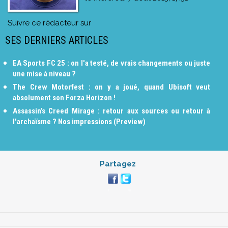
Suivre ce rédacteur sur
SES DERNIERS ARTICLES
EA Sports FC 25 : on l'a testé, de vrais changements ou juste
une mise à niveau ?
The Crew Motorfest : on y a joué, quand Ubisoft veut
absolument son Forza Horizon !
Assassin’s Creed Mirage : retour aux sources ou retour à
l'archaïsme ? Nos impressions (Preview)
Partagez