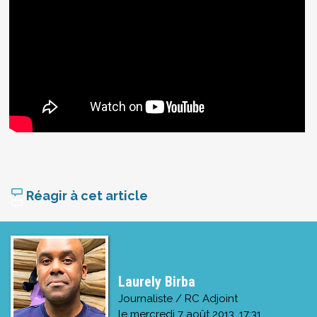
Réagir à cet article
Laurely Birba
Journaliste / RC Adjoint
le
mercredi 7 août 2013, 17:31