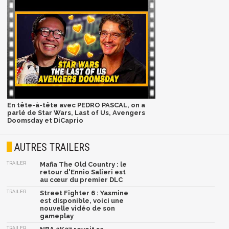
En tête-à-tête avec PEDRO PASCAL, on a
parlé de Star Wars, Last of Us, Avengers
Doomsday et DiCaprio
AUTRES TRAILERS
TRAILER
Mafia The Old Country : le
retour d'Ennio Salieri est
au cœur du premier DLC
TRAILER
Street Fighter 6 : Yasmine
est disponible, voici une
nouvelle vidéo de son
gameplay
TRAILER